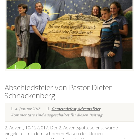
Abschiedsfeier von Pastor Dieter
Schnackenberg
4. Januar 2018
Gemeindefest
Adventsfeier
Kommentare sind ausgeschaltet für diesen Beitrag
2. Advent, 10-12-2017. Der 2. Adventsgottesdienst wurde
eingeleitet mit dem schoenen Blasen des kleinen