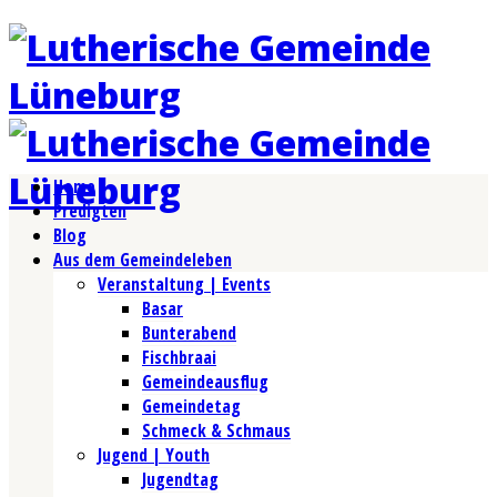
Home
Predigten
Blog
Aus dem Gemeindeleben
Veranstaltung | Events
Basar
Bunterabend
Fischbraai
Gemeindeausflug
Gemeindetag
Schmeck & Schmaus
Jugend | Youth
Jugendtag