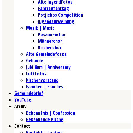
Alte Jugendfotos
Fahrradfahrtag
Potjiekos Competition
Jugendeinweihung
Musik | Music
Posaunenchor
Männerchor
Kirchenchor
Alte Gemeindefotos
Gebäude
Jubiläum | Anniversary
Luftfotos
Kirchenvorstand
Familien | Families
Gemeindebrief
YouTube
Archiv
Bekenntnis | Confession
Bekennende Kirche
Contact
Kontakt | Contact