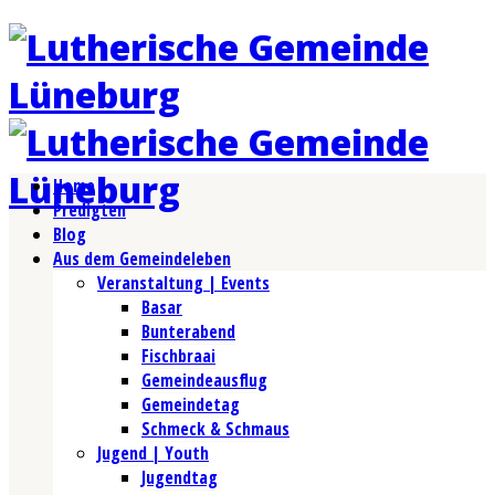
Home
Predigten
Blog
Aus dem Gemeindeleben
Veranstaltung | Events
Basar
Bunterabend
Fischbraai
Gemeindeausflug
Gemeindetag
Schmeck & Schmaus
Jugend | Youth
Jugendtag