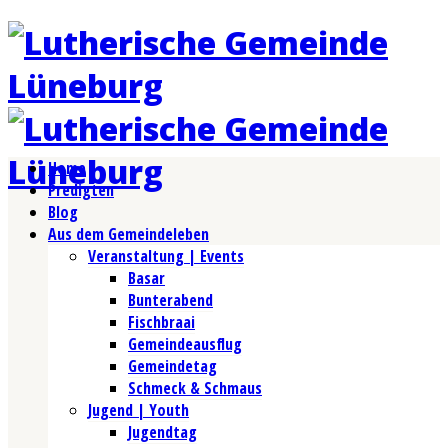
Home
Predigten
Blog
Aus dem Gemeindeleben
Veranstaltung | Events
Basar
Bunterabend
Fischbraai
Gemeindeausflug
Gemeindetag
Schmeck & Schmaus
Jugend | Youth
Jugendtag