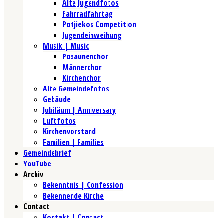
Alte Jugendfotos
Fahrradfahrtag
Potjiekos Competition
Jugendeinweihung
Musik | Music
Posaunenchor
Männerchor
Kirchenchor
Alte Gemeindefotos
Gebäude
Jubiläum | Anniversary
Luftfotos
Kirchenvorstand
Familien | Families
Gemeindebrief
YouTube
Archiv
Bekenntnis | Confession
Bekennende Kirche
Contact
Kontakt | Contact