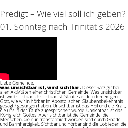
Predigt – Wie viel soll ich geben?
01. Sonntag nach Trinitatis 2026
Liebe Gemeinde,
was unsichtbar ist, wird sichtbar.
Dieser Satz gilt bei
allen Aktivitäten einer christlichen Gemeinde. Was unsichtbar
ist, wird sichtbar. Unsichtbar ist Glaube an den drei-einigen
Gott, wie wir in hörbar im Apostolischen Glaubensbekenntnis
gesagt / gesungen haben. Unsichtbar ist das Heil und die Kraft,
die uns in der Taufe zugesprochen wurde. Unsichtbar ist das
Königreich Gottes. Aber sichtbar ist die Gemeinde, die
Menschen, die nun transformiert worden sind durch Gnade
und Barmherzigkeit. Sichtbar und hörbar sind die Loblieder, die