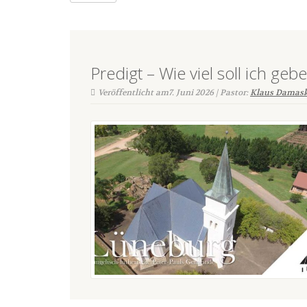
Predigt – Wie viel soll ich ge
Veröffentlicht am7. Juni 2026 | Pastor:
Klaus Damas