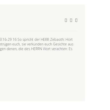
 23:16-29 16 So spricht der HERR Zebaoth: Hört
betrügen euch, sie verkünden euch Gesichte aus
gen denen, die des HERRN Wort verachten: Es