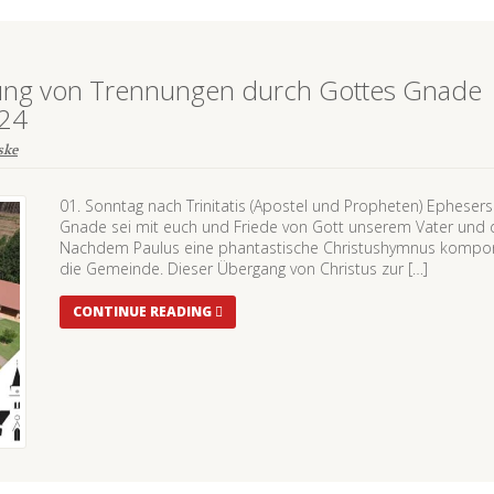
ndung von Trennungen durch Gottes Gnade 
024
ske
01. Sonntag nach Trinitatis (Apostel und Propheten) Ephesers 2
Gnade sei mit euch und Friede von Gott unserem Vater und d
Nachdem Paulus eine phantastische Christushymnus komponie
die Gemeinde. Dieser Übergang von Christus zur […]
CONTINUE READING