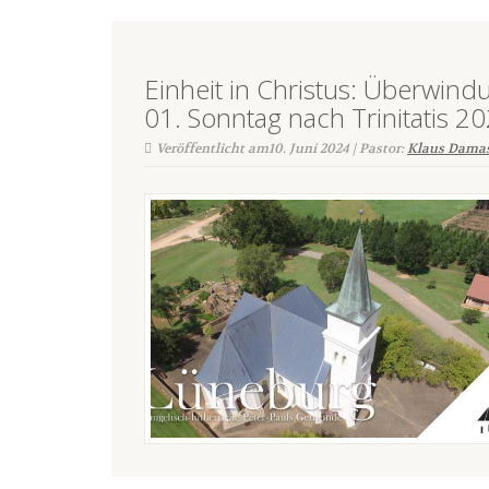
Einheit in Christus: Überwi
01. Sonntag nach Trinitatis 2
Veröffentlicht am10. Juni 2024 | Pastor:
Klaus Dama