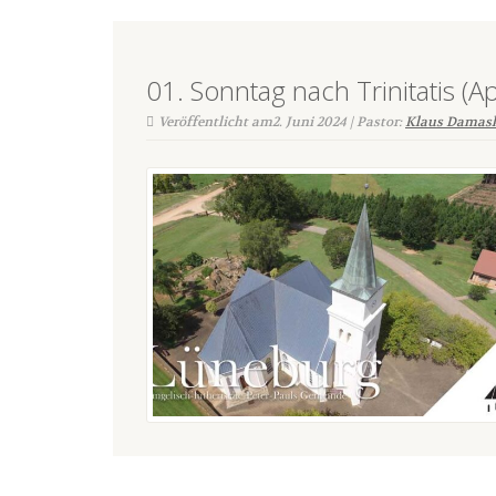
01. Sonntag nach Trinitatis (
Veröffentlicht am2. Juni 2024 | Pastor:
Klaus Damas