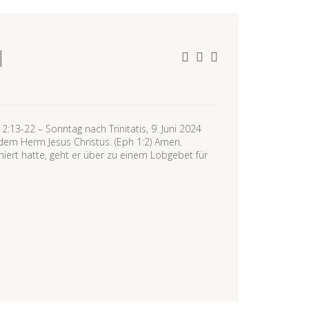
|
:13-22 – Sonntag nach Trinitatis, 9. Juni 2024
em Herrn Jesus Christus. (Eph 1:2) Amen.
rt hatte, geht er über zu einem Lobgebet für