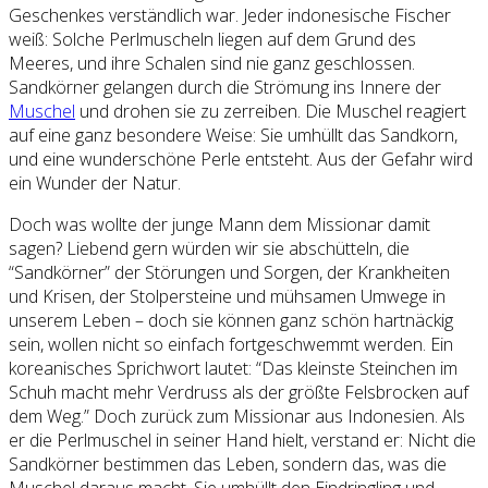
Geschenkes verständlich war. Jeder indonesische Fischer
weiß: Solche Perlmuscheln liegen auf dem Grund des
Meeres, und ihre Schalen sind nie ganz geschlossen.
Sandkörner gelangen durch die Strömung ins Innere der
Muschel
und drohen sie zu zerreiben. Die Muschel reagiert
auf eine ganz besondere Weise: Sie umhüllt das Sandkorn,
und eine wunderschöne Perle entsteht. Aus der Gefahr wird
ein Wunder der Natur.
Doch was wollte der junge Mann dem Missionar damit
sagen? Liebend gern würden wir sie abschütteln, die
“Sandkörner” der Störungen und Sorgen, der Krankheiten
und Krisen, der Stolpersteine und mühsamen Umwege in
unserem Leben – doch sie können ganz schön hartnäckig
sein, wollen nicht so einfach fortgeschwemmt werden. Ein
koreanisches Sprichwort lautet: “Das kleinste Steinchen im
Schuh macht mehr Verdruss als der größte Felsbrocken auf
dem Weg.” Doch zurück zum Missionar aus Indonesien. Als
er die Perlmuschel in seiner Hand hielt, verstand er: Nicht die
Sandkörner bestimmen das Leben, sondern das, was die