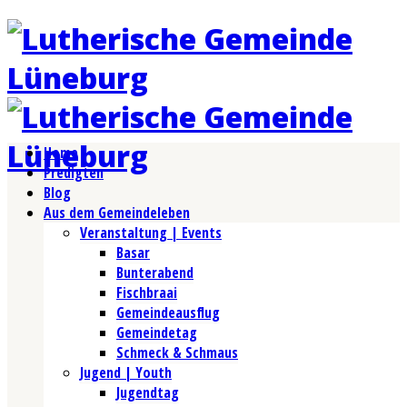
Home
Predigten
Blog
Aus dem Gemeindeleben
Veranstaltung | Events
Basar
Bunterabend
Fischbraai
Gemeindeausflug
Gemeindetag
Schmeck & Schmaus
Jugend | Youth
Jugendtag