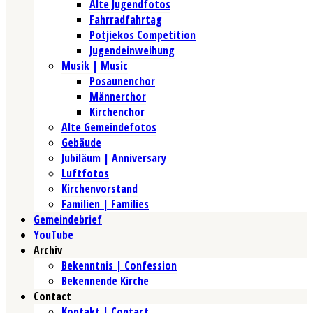
Alte Jugendfotos
Fahrradfahrtag
Potjiekos Competition
Jugendeinweihung
Musik | Music
Posaunenchor
Männerchor
Kirchenchor
Alte Gemeindefotos
Gebäude
Jubiläum | Anniversary
Luftfotos
Kirchenvorstand
Familien | Families
Gemeindebrief
YouTube
Archiv
Bekenntnis | Confession
Bekennende Kirche
Contact
Kontakt | Contact