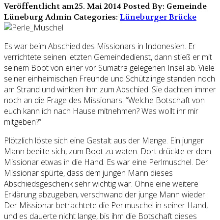
Veröffentlicht am25. Mai 2014
Posted By: Gemeinde
Lüneburg Admin
Categories:
Lüneburger Brücke
Es war beim Abschied des Missionars in Indonesien. Er
verrichtete seinen letzten Gemeindedienst, dann stieß er mit
seinem Boot von einer vor Sumatra gelegenen Insel ab. Viele
seiner einheimischen Freunde und Schützlinge standen noch
am Strand und winkten ihm zum Abschied. Sie dachten immer
noch an die Frage des Missionars: “Welche Botschaft von
euch kann ich nach Hause mitnehmen? Was wollt ihr mir
mitgeben?”
Plötzlich löste sich eine Gestalt aus der Menge. Ein junger
Mann beeilte sich, zum Boot zu waten. Dort drückte er dem
Missionar etwas in die Hand. Es war eine Perlmuschel. Der
Missionar spürte, dass dem jungen Mann dieses
Abschiedsgeschenk sehr wichtig war. Ohne eine weitere
Erklärung abzugeben, verschwand der junge Mann wieder.
Der Missionar betrachtete die Perlmuschel in seiner Hand,
und es dauerte nicht lange, bis ihm die Botschaft dieses