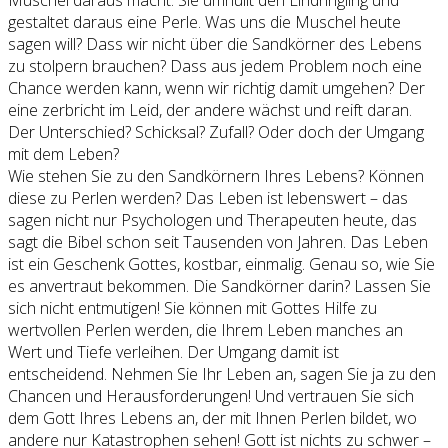
Muschel daraus macht. Sie umhüllt den Eindringling und
gestaltet daraus eine Perle. Was uns die Muschel heute
sagen will? Dass wir nicht über die Sandkörner des Lebens
zu stolpern brauchen? Dass aus jedem Problem noch eine
Chance werden kann, wenn wir richtig damit umgehen? Der
eine zerbricht im Leid, der andere wächst und reift daran.
Der Unterschied? Schicksal? Zufall? Oder doch der Umgang
mit dem Leben?
Wie stehen Sie zu den Sandkörnern Ihres Lebens? Können
diese zu Perlen werden? Das Leben ist lebenswert – das
sagen nicht nur Psychologen und Therapeuten heute, das
sagt die Bibel schon seit Tausenden von Jahren. Das Leben
ist ein Geschenk Gottes, kostbar, einmalig. Genau so, wie Sie
es anvertraut bekommen. Die Sandkörner darin? Lassen Sie
sich nicht entmutigen! Sie können mit Gottes Hilfe zu
wertvollen Perlen werden, die Ihrem Leben manches an
Wert und Tiefe verleihen. Der Umgang damit ist
entscheidend. Nehmen Sie Ihr Leben an, sagen Sie ja zu den
Chancen und Herausforderungen! Und vertrauen Sie sich
dem Gott Ihres Lebens an, der mit Ihnen Perlen bildet, wo
andere nur Katastrophen sehen! Gott ist nichts zu schwer –