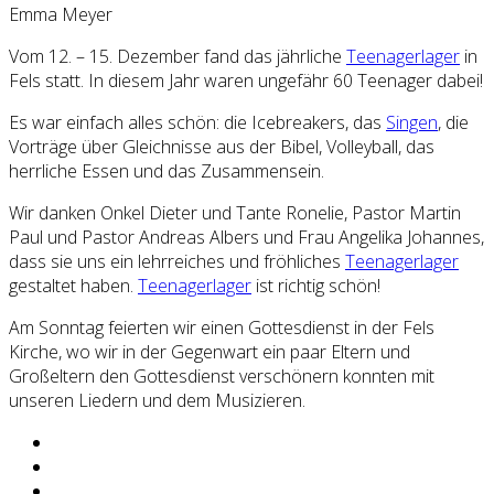
Emma Meyer
Vom 12. – 15. Dezember fand das jährliche
Teenagerlager
in
Fels statt. In diesem Jahr waren ungefähr 60 Teenager dabei!
Es war einfach alles schön: die Icebreakers, das
Singen
, die
Vorträge über Gleichnisse aus der Bibel, Volleyball, das
herrliche Essen und das Zusammensein.
Wir danken Onkel Dieter und Tante Ronelie, Pastor Martin
Paul und Pastor Andreas Albers und Frau Angelika Johannes,
dass sie uns ein lehrreiches und fröhliches
Teenagerlager
gestaltet haben.
Teenagerlager
ist richtig schön!
Am Sonntag feierten wir einen Gottesdienst in der Fels
Kirche, wo wir in der Gegenwart ein paar Eltern und
Großeltern den Gottesdienst verschönern konnten mit
unseren Liedern und dem Musizieren.