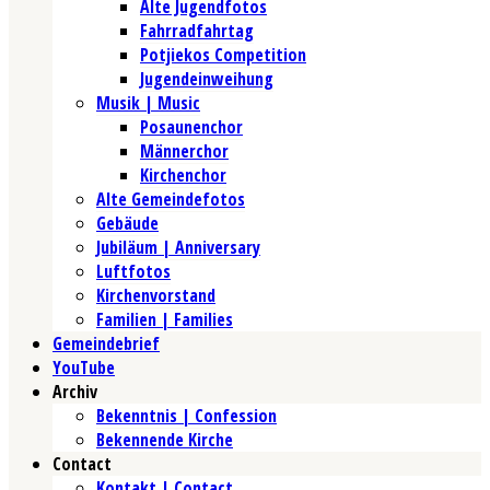
Alte Jugendfotos
Fahrradfahrtag
Potjiekos Competition
Jugendeinweihung
Musik | Music
Posaunenchor
Männerchor
Kirchenchor
Alte Gemeindefotos
Gebäude
Jubiläum | Anniversary
Luftfotos
Kirchenvorstand
Familien | Families
Gemeindebrief
YouTube
Archiv
Bekenntnis | Confession
Bekennende Kirche
Contact
Kontakt | Contact