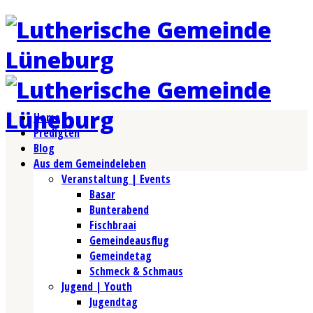
Home
Predigten
Blog
Aus dem Gemeindeleben
Veranstaltung | Events
Basar
Bunterabend
Fischbraai
Gemeindeausflug
Gemeindetag
Schmeck & Schmaus
Jugend | Youth
Jugendtag