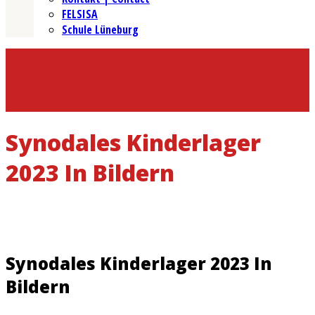
FELSISA
Schule Lüneburg
Synodales Kinderlager
2023 In Bildern
Synodales Kinderlager 2023 In
Bildern