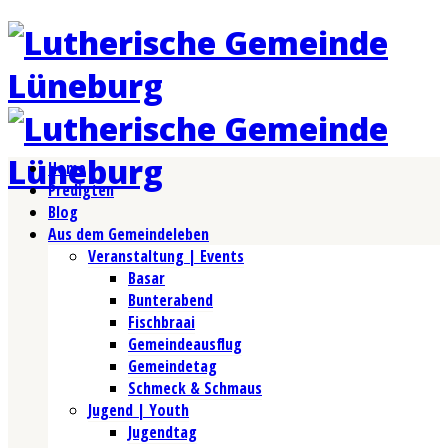
Home
Predigten
Blog
Aus dem Gemeindeleben
Veranstaltung | Events
Basar
Bunterabend
Fischbraai
Gemeindeausflug
Gemeindetag
Schmeck & Schmaus
Jugend | Youth
Jugendtag