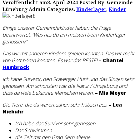
Veröffentlicht am8. April 2024
Posted By: Gemeinde
Lüneburg Admin
Categories:
Kinderlager
,
Kinder
Einige unserer Gemeindekinder haben die Frage
beantwortet, “Was has du am meisten beim Kinderlager
genossen?”
Das wir mit anderen Kindern spielen konnten. Das wir mehr
von Gott hören konnten. Es war das BESTE!
– Chantel
Hambrock
Ich habe Survivor, den Scavenger Hunt und das Singen sehr
genossen. Am schönsten war die Natur / Umgebung und
dass da viele bekannte Menschen waren.
– Mia Meyer
Die Tiere, die da waren, sahen sehr hübsch aus.
– Lea
Niebuhr
Ich habe das Survivor sehr genossen
Das Schwimmen
die Zeit mit den Grad 6ern alleine