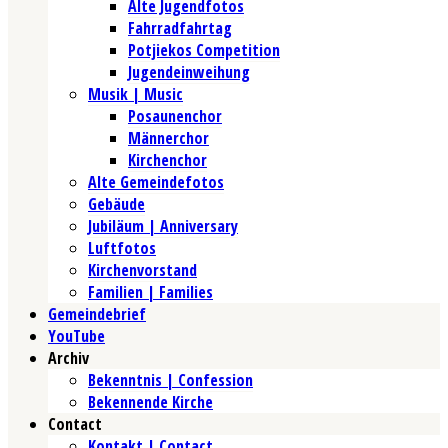
Alte Jugendfotos
Fahrradfahrtag
Potjiekos Competition
Jugendeinweihung
Musik | Music
Posaunenchor
Männerchor
Kirchenchor
Alte Gemeindefotos
Gebäude
Jubiläum | Anniversary
Luftfotos
Kirchenvorstand
Familien | Families
Gemeindebrief
YouTube
Archiv
Bekenntnis | Confession
Bekennende Kirche
Contact
Kontakt | Contact