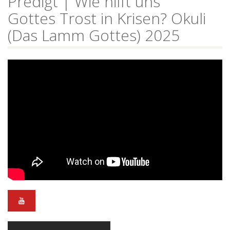
Predigt | Wie hilft uns
Gottes Trost in Krisen? Okuli
(Das Lamm Gottes) 2025