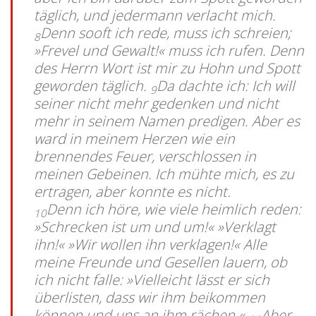
täglich, und jedermann verlacht mich.
Denn sooft ich rede, muss ich schreien;
8
»Frevel und Gewalt!« muss ich rufen. Denn
des Herrn Wort ist mir zu Hohn und Spott
geworden täglich.
Da dachte ich: Ich will
9
seiner nicht mehr gedenken und nicht
mehr in seinem Namen predigen. Aber es
ward in meinem Herzen wie ein
brennendes Feuer, verschlossen in
meinen Gebeinen. Ich mühte mich, es zu
ertragen, aber konnte es nicht.
Denn ich höre, wie viele heimlich reden:
10
»Schrecken ist um und um!« »Verklagt
ihn!« »Wir wollen ihn verklagen!« Alle
meine Freunde und Gesellen lauern, ob
ich nicht falle: »Vielleicht lässt er sich
überlisten, dass wir ihm beikommen
können und uns an ihm rächen.«
Aber