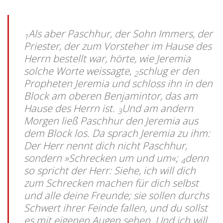
Als aber Paschhur, der Sohn Immers, der
1
Priester, der zum Vorsteher im Hause des
Herrn bestellt war, hörte, wie Jeremia
solche Worte weissagte,
schlug er den
2
Propheten Jeremia und schloss ihn in den
Block am oberen Benjamintor, das am
Hause des Herrn ist.
Und am andern
3
Morgen ließ Paschhur den Jeremia aus
dem Block los. Da sprach Jeremia zu ihm:
Der Herr nennt dich nicht Paschhur,
sondern »Schrecken um und um«;
denn
4
so spricht der Herr: Siehe, ich will dich
zum Schrecken machen für dich selbst
und alle deine Freunde; sie sollen durchs
Schwert ihrer Feinde fallen, und du sollst
es mit eigenen Augen sehen. Und ich will