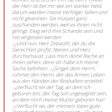
11
der Herr ist bei mir wie ein starker Held,
darum werden meine Verfolger fallen und
nicht gewinnen. Sie müssen ganz
zuschanden werden, weil es ihnen nicht
gelingt. Ewig wird ihre Schande sein und
nie vergessen werden.
Und nun, Herr Zebaoth, der du die
12
Gerechten prüfst, Nieren und Herz
durchschaust: Lass mich deine Rache an
ihnen sehen; denn dir habe ich meine
Sache befohlen.
Singet dem Herrn,
13
rühmet den Herrn, der des Armen Leben
aus den Händen der Boshaften errettet!
Verflucht sei der Tag, an dem ich
14
geboren bin; der Tag soll ungesegnet sein,
an dem mich meine Mutter geboren hat!
Verflucht sei, der meinem Vater gute
15