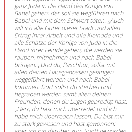
ganz Juda in die Hand des Königs von
Babel geben; der soll sie wegführen nach
Babel und mit dem Schwert töten.
Auch
5
will ich alle Güter dieser Stadt und allen
Ertrag ihrer Arbeit und alle Kleinode und
alle Schätze der Könige von Juda in die
Hand ihrer Feinde geben; die werden sie
rauben, mitnehmen und nach Babel
bringen.
Und du, Paschhur, sollst mit
6
allen deinen Hausgenossen gefangen
weggeführt werden und nach Babel
kommen. Dort sollst du sterben und
begraben werden samt allen deinen
Freunden, denen du Lügen gepredigt hast.
Herr, du hast mich überredet und ich
7
habe mich überreden lassen. Du bist mir
zu stark gewesen und hast gewonnen;
aber ich bin darüber zum Spott geworden