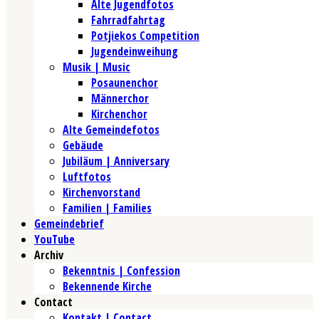
Alte Jugendfotos
Fahrradfahrtag
Potjiekos Competition
Jugendeinweihung
Musik | Music
Posaunenchor
Männerchor
Kirchenchor
Alte Gemeindefotos
Gebäude
Jubiläum | Anniversary
Luftfotos
Kirchenvorstand
Familien | Families
Gemeindebrief
YouTube
Archiv
Bekenntnis | Confession
Bekennende Kirche
Contact
Kontakt | Contact