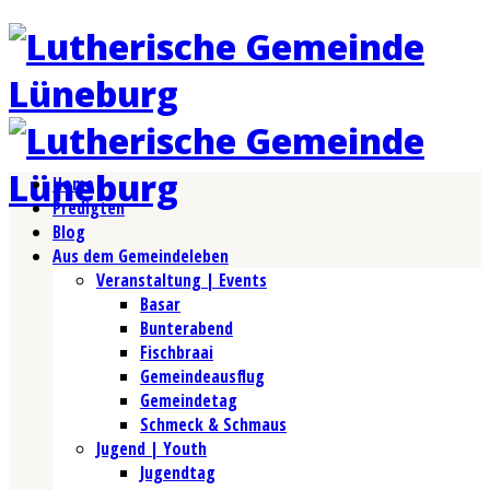
Home
Predigten
Blog
Aus dem Gemeindeleben
Veranstaltung | Events
Basar
Bunterabend
Fischbraai
Gemeindeausflug
Gemeindetag
Schmeck & Schmaus
Jugend | Youth
Jugendtag