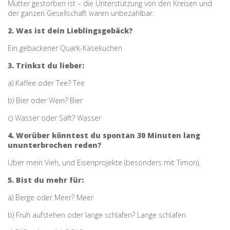
Mutter gestorben ist – die Unterstützung von den Kreisen und
der ganzen Gesellschaft waren unbezahlbar.
2. Was ist dein Lieblingsgebäck?
Ein gebackener Quark-Käsekuchen
3. Trinkst du lieber:
a) Kaffee oder Tee?
Tee
b) Bier oder Wein?
Bier
c) Wasser oder Saft?
Wasser
4. Worüber könntest du spontan 30 Minuten lang
ununterbrochen reden?
Uber mein Vieh, und Eisenprojekte (besonders mit Timon).
5. Bist du mehr für:
a) Berge oder Meer?
Meer
b) Früh aufstehen oder lange schlafen?
Lange schlafen