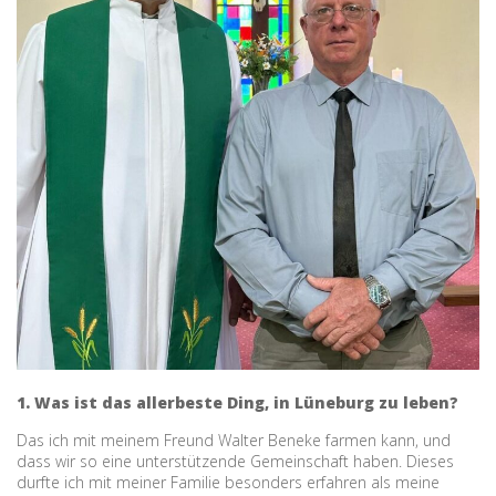
1. Was ist das allerbeste Ding, in Lüneburg zu leben?
Das ich mit meinem Freund Walter Beneke farmen kann, und
dass wir so eine unterstützende Gemeinschaft haben. Dieses
durfte ich mit meiner Familie besonders erfahren als meine