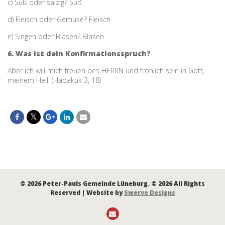
c) Süß oder salzig?
Süß
d
) Fleisch oder Gemüse?
Fleisch
e) Singen oder Blasen?
Blasen
6. Was ist dein Konfirmationsspruch?
Aber ich will mich freuen des HERRN und fröhlich sein in Gott,
meinem Heil. (Habakuk 3, 18)
© 2026 Peter-Pauls Gemeinde Lüneburg. © 2026 All Rights
Reserved | Website by
Swerve Designs