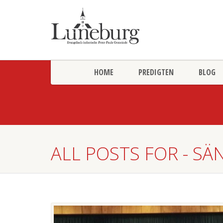
HOME
PREDIGTEN
BLOG
ALL POSTS FOR - S