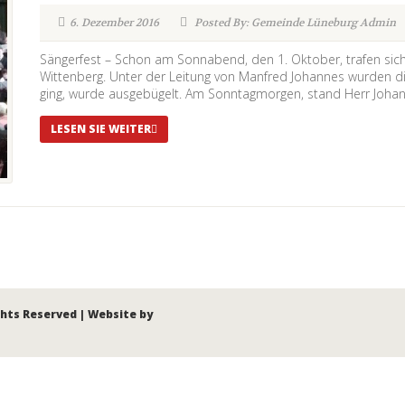
6. Dezember 2016
Posted By: Gemeinde Lüneburg Admin
Sängerfest – Schon am Sonnabend, den 1. Oktober, trafen sich 
Wittenberg. Unter der Leitung von Manfred Johannes wurden di
ging, wurde ausgebügelt. Am Sonntagmorgen, stand Herr Johan
LESEN SIE WEITER
ghts Reserved | Website by