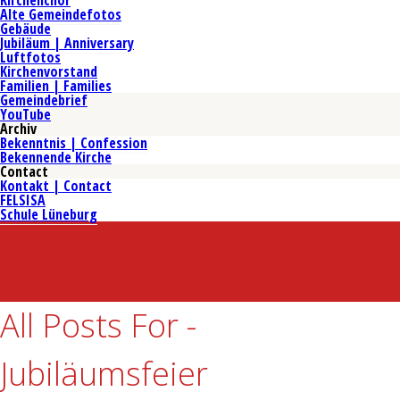
Kirchenchor
Alte Gemeindefotos
Gebäude
Jubiläum | Anniversary
Luftfotos
Kirchenvorstand
Familien | Families
Gemeindebrief
YouTube
Archiv
Bekenntnis | Confession
Bekennende Kirche
Contact
Kontakt | Contact
FELSISA
Schule Lüneburg
All Posts For -
Jubiläumsfeier