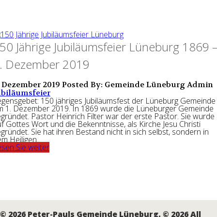
50 Jährige Jubiläumsfeier Lüneburg 1869 
. Dezember 2019
. Dezember 2019
Posted By: Gemeinde Lüneburg Admin
ubiläumsfeier
egensgebet: 150 jähriges Jubiläumsfest der Lüneburg Gemeinde
m 1. Dezember 2019. In 1869 wurde die Lüneburger Gemeinde
gründet. Pastor Heinrich Filter war der erste Pastor. Sie wurde
f Gottes Wort und die Bekenntnisse, als Kirche Jesu Christi
gründet. Sie hat ihren Bestand nicht in sich selbst, sondern in
m Heiligen...
sen Sie weiter
© 2026 Peter-Pauls Gemeinde Lüneburg. © 2026 All