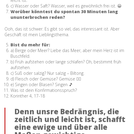
leicht ist.
c) Wasser oder Saft? Wasser, weil es gewöhnlich frei ist. 😀
Worüber könntest du spontan 30 Minuten lang
ununterbrochen reden?
Ooh, das ist schwer. Es gibt so viel, das interessant ist. Aber
Geschäft ist mein Lieblingsthema.
Bist du mehr für:
a) Berge oder Meer? Liebe das Meer, aber mein Herz ist im
Buschfeld.
b) Früh aufstehen oder lange schlafen? Oh, bestimmt früh
aufstehen.
c) Süß oder salzig? Nur salzig – Biltong.
d) Fleisch oder Gemüse? Gemüse 👍🏻
e) Singen oder Blasen? Singen 🎵
Was ist dein Konfirmationsspruch?
Korinther 4, 17-18
Denn unsre Bedrängnis, die
zeitlich und leicht ist, schafft
eine ewige und über alle