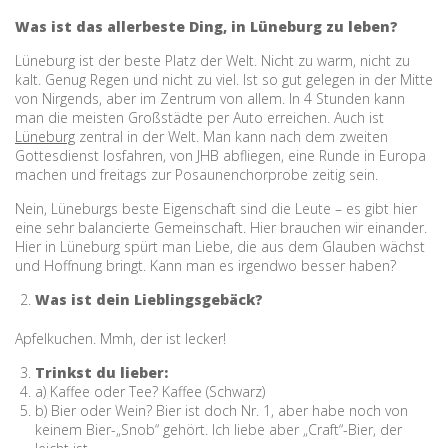
Was ist das allerbeste Ding, in Lüneburg zu leben?
Lüneburg ist der beste Platz der Welt. Nicht zu warm, nicht zu
kalt. Genug Regen und nicht zu viel. Ist so gut gelegen in der Mitte
von Nirgends, aber im Zentrum von allem. In 4 Stunden kann
man die meisten Großstädte per Auto erreichen. Auch ist
Lüneburg
zentral in der Welt. Man kann nach dem zweiten
Gottesdienst losfahren, von JHB abfliegen, eine Runde in Europa
machen und freitags zur Posaunenchorprobe zeitig sein.
Nein, Lüneburgs beste Eigenschaft sind die Leute – es gibt hier
eine sehr balancierte Gemeinschaft. Hier brauchen wir einander.
Hier in Lüneburg spürt man Liebe, die aus dem Glauben wächst
und Hoffnung bringt. Kann man es irgendwo besser haben?
Was ist dein Lieblingsgebäck?
Apfelkuchen. Mmh, der ist lecker!
Trinkst du lieber:
a) Kaffee oder Tee? Kaffee (Schwarz)
b) Bier oder Wein? Bier ist doch Nr. 1, aber habe noch von
keinem Bier-„Snob“ gehört. Ich liebe aber „Craft“-Bier, der