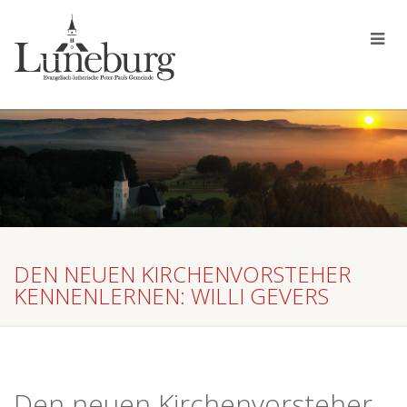
DEN NEUEN KIRCHENVORSTEHER
KENNENLERNEN: WILLI GEVERS
Den neuen Kirchenvorsteher