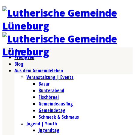
Home
Predigten
Blog
Aus dem Gemeindeleben
Veranstaltung | Events
Basar
Bunterabend
Fischbraai
Gemeindeausflug
Gemeindetag
Schmeck & Schmaus
Jugend | Youth
Jugendtag