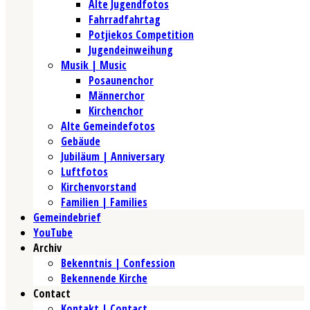
Alte Jugendfotos
Fahrradfahrtag
Potjiekos Competition
Jugendeinweihung
Musik | Music
Posaunenchor
Männerchor
Kirchenchor
Alte Gemeindefotos
Gebäude
Jubiläum | Anniversary
Luftfotos
Kirchenvorstand
Familien | Families
Gemeindebrief
YouTube
Archiv
Bekenntnis | Confession
Bekennende Kirche
Contact
Kontakt | Contact