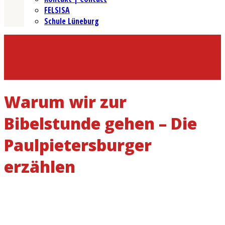
FELSISA
Schule Lüneburg
Warum wir zur
Bibelstunde gehen – Die
Paulpietersburger
erzählen