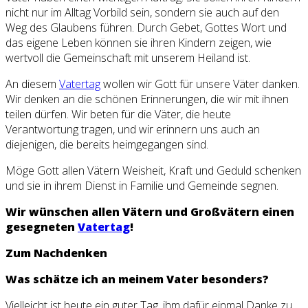
nicht nur im Alltag Vorbild sein, sondern sie auch auf den
Weg des Glaubens führen. Durch Gebet, Gottes Wort und
das eigene Leben können sie ihren Kindern zeigen, wie
wertvoll die Gemeinschaft mit unserem Heiland ist.
An diesem
Vatertag
wollen wir Gott für unsere Väter danken.
Wir denken an die schönen Erinnerungen, die wir mit ihnen
teilen dürfen. Wir beten für die Väter, die heute
Verantwortung tragen, und wir erinnern uns auch an
diejenigen, die bereits heimgegangen sind.
Möge Gott allen Vätern Weisheit, Kraft und Geduld schenken
und sie in ihrem Dienst in Familie und Gemeinde segnen.
Wir wünschen allen Vätern und Großvätern einen
gesegneten
Vatertag
!
Zum Nachdenken
Was schätze ich an meinem Vater besonders?
Vielleicht ist heute ein guter Tag, ihm dafür einmal Danke zu