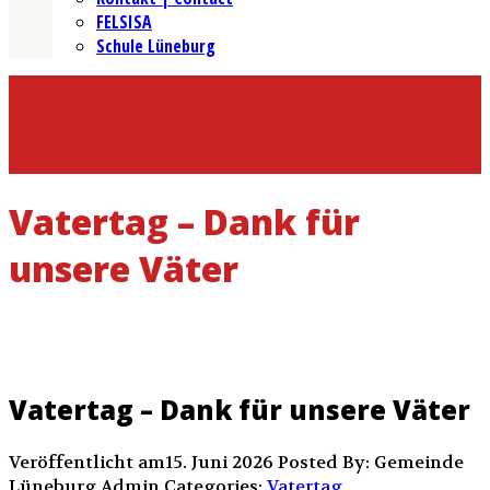
FELSISA
Schule Lüneburg
Vatertag – Dank für
unsere Väter
Vatertag – Dank für unsere Väter
Veröffentlicht am15. Juni 2026
Posted By: Gemeinde
Lüneburg Admin
Categories:
Vatertag