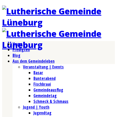
Home
Predigten
Blog
Aus dem Gemeindeleben
Veranstaltung | Events
Basar
Bunterabend
Fischbraai
Gemeindeausflug
Gemeindetag
Schmeck & Schmaus
Jugend | Youth
Jugendtag