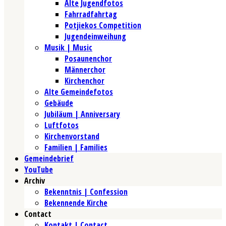
Alte Jugendfotos
Fahrradfahrtag
Potjiekos Competition
Jugendeinweihung
Musik | Music
Posaunenchor
Männerchor
Kirchenchor
Alte Gemeindefotos
Gebäude
Jubiläum | Anniversary
Luftfotos
Kirchenvorstand
Familien | Families
Gemeindebrief
YouTube
Archiv
Bekenntnis | Confession
Bekennende Kirche
Contact
Kontakt | Contact