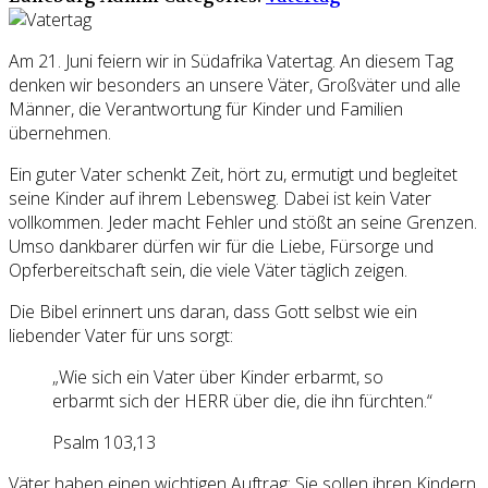
Am 21. Juni feiern wir in Südafrika Vatertag. An diesem Tag
denken wir besonders an unsere Väter, Großväter und alle
Männer, die Verantwortung für Kinder und Familien
übernehmen.
Ein guter Vater schenkt Zeit, hört zu, ermutigt und begleitet
seine Kinder auf ihrem Lebensweg. Dabei ist kein Vater
vollkommen. Jeder macht Fehler und stößt an seine Grenzen.
Umso dankbarer dürfen wir für die Liebe, Fürsorge und
Opferbereitschaft sein, die viele Väter täglich zeigen.
Die Bibel erinnert uns daran, dass Gott selbst wie ein
liebender Vater für uns sorgt:
„Wie sich ein Vater über Kinder erbarmt, so
erbarmt sich der HERR über die, die ihn fürchten.“
Psalm 103,13
Väter haben einen wichtigen Auftrag: Sie sollen ihren Kindern