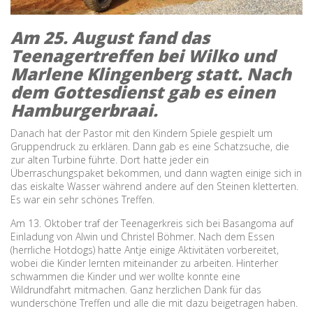
Am 25. August fand das
Teenagertreffen bei Wilko und
Marlene Klingenberg statt. Nach
dem Gottesdienst gab es einen
Hamburgerbraai.
Danach hat der Pastor mit den Kindern Spiele gespielt um
Gruppendruck zu erklären. Dann gab es eine Schatzsuche, die
zur alten Turbine führte. Dort hatte jeder ein
Überraschungspaket bekommen, und dann wagten einige sich in
das eiskalte Wasser während andere auf den Steinen kletterten.
Es war ein sehr schönes Treffen.
Am 13. Oktober traf der Teenagerkreis sich bei Basangoma auf
Einladung von Alwin und Christel Böhmer. Nach dem Essen
(herrliche Hotdogs) hatte Antje einige Aktivitäten vorbereitet,
wobei die Kinder lernten miteinander zu arbeiten. Hinterher
schwammen die Kinder und wer wollte konnte eine
Wildrundfahrt mitmachen. Ganz herzlichen Dank für das
wunderschöne Treffen und alle die mit dazu beigetragen haben.