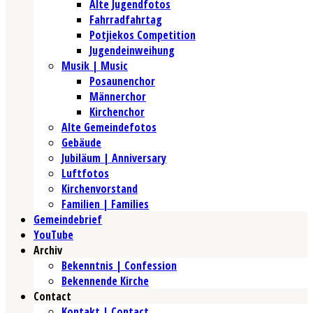
Alte Jugendfotos
Fahrradfahrtag
Potjiekos Competition
Jugendeinweihung
Musik | Music
Posaunenchor
Männerchor
Kirchenchor
Alte Gemeindefotos
Gebäude
Jubiläum | Anniversary
Luftfotos
Kirchenvorstand
Familien | Families
Gemeindebrief
YouTube
Archiv
Bekenntnis | Confession
Bekennende Kirche
Contact
Kontakt | Contact