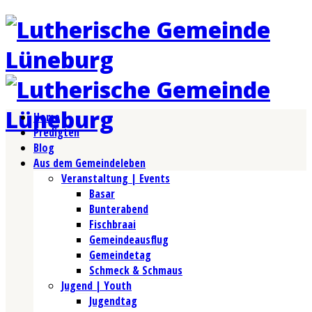
Home
Predigten
Blog
Aus dem Gemeindeleben
Veranstaltung | Events
Basar
Bunterabend
Fischbraai
Gemeindeausflug
Gemeindetag
Schmeck & Schmaus
Jugend | Youth
Jugendtag