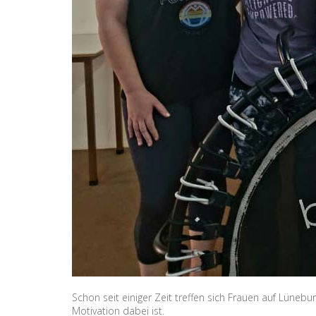
Schon seit einiger Zeit treffen sich Frauen auf Lüne
Motivation dabei ist.