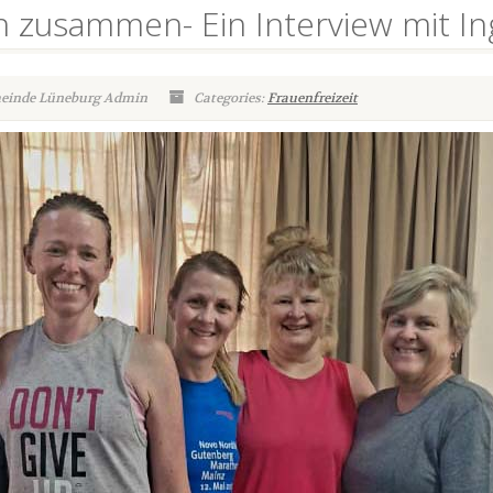
 zusammen- Ein Interview mit In
meinde Lüneburg Admin
Categories:
Frauenfreizeit