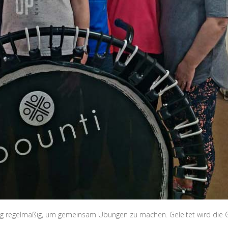
burg regelmäßig, um gemeinsam Übungen zu machen. Geleitet wird die Gr