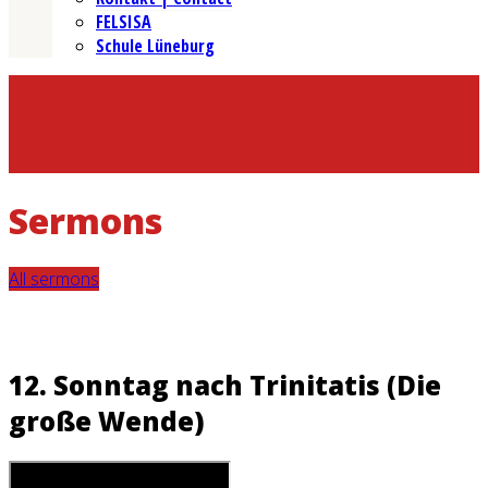
FELSISA
Schule Lüneburg
Sermons
All sermons
12. Sonntag nach Trinitatis (Die
große Wende)