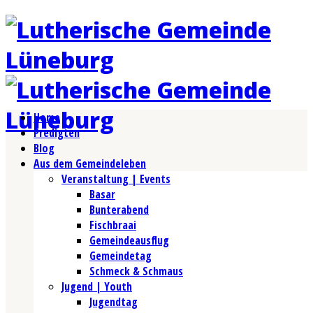
Home
Predigten
Blog
Aus dem Gemeindeleben
Veranstaltung | Events
Basar
Bunterabend
Fischbraai
Gemeindeausflug
Gemeindetag
Schmeck & Schmaus
Jugend | Youth
Jugendtag