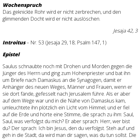
Wochenspruch
Das geknickte Rohr wird er nicht zerbrechen, und den
glimmenden Docht wird er nicht auslöschen.
Jesaja 42, 3
Introitus
– Nr. 53 (Jesaja 29, 18; Psalm 147, 1)
Epistel
Saulus schnaubte noch mit Drohen und Morden gegen die
Jünger des Herrn und ging zum Hohenpriester und bat ihn
um Briefe nach Damaskus an die Synagogen, damit er
Anhänger des neuen Weges, Männer und Frauen, wenn er
sie dort fände, gefesselt nach Jerusalem führe. Als er aber
auf dem Wege war und in die Nähe von Damaskus kam,
umleuchtete ihn plötzlich ein Licht vom Himmel; und er fiel
auf die Erde und hörte eine Stimme, die sprach zu ihm: Saul,
Saul, was verfolgst du mich? Er aber sprach: Herr, wer bist
du? Der sprach: Ich bin Jesus, den du verfolgst. Steh auf und
geh in die Stadt; da wird man dir sagen, was du tun sollst. Die