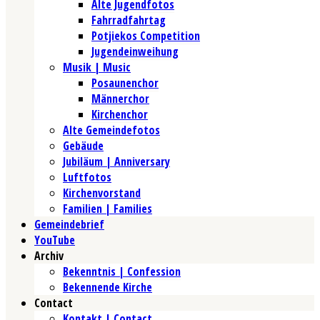
Alte Jugendfotos
Fahrradfahrtag
Potjiekos Competition
Jugendeinweihung
Musik | Music
Posaunenchor
Männerchor
Kirchenchor
Alte Gemeindefotos
Gebäude
Jubiläum | Anniversary
Luftfotos
Kirchenvorstand
Familien | Families
Gemeindebrief
YouTube
Archiv
Bekenntnis | Confession
Bekennende Kirche
Contact
Kontakt | Contact