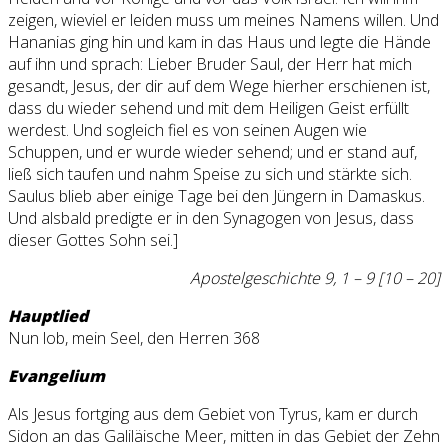
zeigen, wieviel er leiden muss um meines Namens willen. Und
Hananias ging hin und kam in das Haus und legte die Hände
auf ihn und sprach: Lieber Bruder Saul, der Herr hat mich
gesandt, Jesus, der dir auf dem Wege hierher erschienen ist,
dass du wieder sehend und mit dem Heiligen Geist erfüllt
werdest. Und sogleich fiel es von seinen Augen wie
Schuppen, und er wurde wieder sehend; und er stand auf,
ließ sich taufen und nahm Speise zu sich und stärkte sich.
Saulus blieb aber einige Tage bei den Jüngern in Damaskus.
Und alsbald predigte er in den Synagogen von Jesus, dass
dieser Gottes Sohn sei.]
Apostelgeschichte 9, 1 – 9 [10 – 20]
Hauptlied
Nun lob, mein Seel, den Herren 368
Evangelium
Als Jesus fortging aus dem Gebiet von Tyrus, kam er durch
Sidon an das Galiläische Meer, mitten in das Gebiet der Zehn