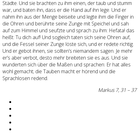
Städte. Und sie brachten zu ihm einen, der taub und stumm
war, und baten ihn, dass er die Hand auf ihn lege. Und er
nahm ihn aus der Menge beiseite und legte ihm die Finger in
die Ohren und berührte seine Zunge mit Speichel und sah
auf zum Himmel und seufzte und sprach zu ihm: Hefata! das
heißt: Tu dich auf! Und sogleich taten sich seine Ohren auf,
und die Fessel seiner Zunge löste sich, und er redete richtig.
Und er gebot ihnen, sie sollten’s niemandem sagen. Je mehr
er’s aber verbot, desto mehr breiteten sie es aus. Und sie
wunderten sich über die Maßen und sprachen: Er hat alles
wohl gemacht; die Tauben macht er hörend und die
Sprachlosen redend.
Markus 7, 31 – 37