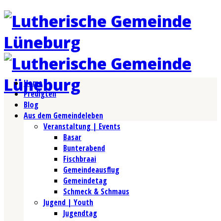
Home
Predigten
Blog
Aus dem Gemeindeleben
Veranstaltung | Events
Basar
Bunterabend
Fischbraai
Gemeindeausflug
Gemeindetag
Schmeck & Schmaus
Jugend | Youth
Jugendtag