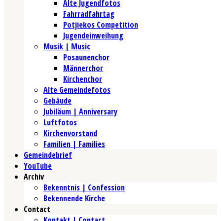
Alte Jugendfotos
Fahrradfahrtag
Potjiekos Competition
Jugendeinweihung
Musik | Music
Posaunenchor
Männerchor
Kirchenchor
Alte Gemeindefotos
Gebäude
Jubiläum | Anniversary
Luftfotos
Kirchenvorstand
Familien | Families
Gemeindebrief
YouTube
Archiv
Bekenntnis | Confession
Bekennende Kirche
Contact
Kontakt | Contact