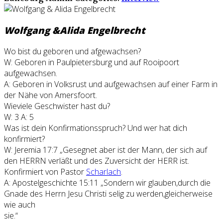
Wolfgang &Alida Engelbrecht
Wo bist du geboren und afgewachsen?
W: Geboren in Paulpietersburg und auf Rooipoort
aufgewachsen.
A: Geboren in Volksrust und aufgewachsen auf einer Farm in
der Nähe von Amersfoort.
Wieviele Geschwister hast du?
W: 3 A: 5
Was ist dein Konfirmationsspruch? Und wer hat dich
konfirmiert?
W: Jeremia 17:7 „Gesegnet aber ist der Mann, der sich auf
den HERRN verläßt und des Zuversicht der HERR ist.
Konfirmiert von Pastor
Scharlach
.
A: Apostelgeschichte 15:11 „Sondern wir glauben,durch die
Gnade des Herrn Jesu Christi selig zu werden,gleicherweise
wie auch
sie.“