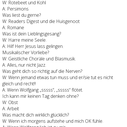
W: Rotebeet und Kohl
A: Persimons
Was liest du gerne?
W: Readers Digest und die Huisgenoot
A: Romane
Was ist dein Lieblingsgesang?
W: Harre meine Seele.
A: Hilf Herr Jesus lass gelingen.
Musikalischer Vorliebe?
W: Geistliche Choräle und Blasmusik.
A: Alles, nur nicht Jazz.
Was geht dich so richtig auf die Nerven?
W: Wenn jemand etwas tun muss und er/sie tut es nicht
gleich und recht!!
A: Wenn Wolfgang „sssss“, „sssss“ flötet.
Ich kann mir keinen Tag denken ohne?
W: Obst
A: Arbeit
Was macht dich wirklich glücklich?
W: Wenn ich morgens aufstehe und mich OK fühle.