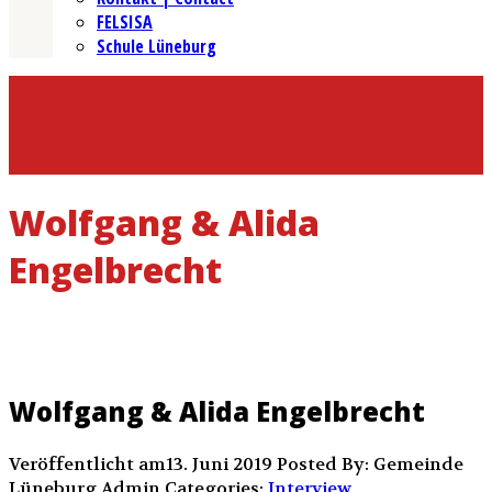
FELSISA
Schule Lüneburg
Wolfgang & Alida
Engelbrecht
Wolfgang & Alida Engelbrecht
Veröffentlicht am13. Juni 2019
Posted By: Gemeinde
Lüneburg Admin
Categories:
Interview