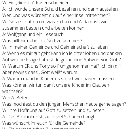
W: Ein „Ride-on“ Rasenschneider.
A: Ich würde unsere Schuld bezahlen und dann austeilen.
Wen und was würdest du auf einer Insel mitnehmen?
W: Gerätschaften um was zu tun und Alida dass wir
zusammen basteln und arbeiten können.
A: Wolfgang und ein Lesebuch.
Was hilft dir näher zu Gott zu kommen?
W: In meiner Gemeinde und Geimeinschaft zu leben.
A: Wenn es mir gut geht kann ich leichter loben und danken.
Auf welche Frage hättest du gerne eine Antwort von Gott?
W: Warum ER uns Tony so früh genommen hat? Ich bin mir
aber gewiss dass „Gott weiß“ warum.
A: Warum manche Kinder es so schwer haben müssen.
Was können wir tun damit unsere Kinder im Glauben
wachsen?
W + A: Beten
Was möchtest du den jungen Menschen heute gerne sagen?
W: Ihre Hoffnung auf Gott zu setzen und zu beten.
A: Das Alkoholmissbrauch viel Schaden bringt.
Was wünscht ihr euch für die Gemeinde?