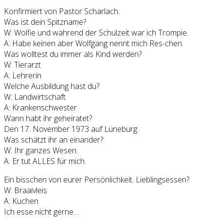
Konfirmiert von Pastor Scharlach.
Was ist dein Spitzname?
W: Wolfie und während der Schulzeit war ich Trompie.
A: Habe keinen aber Wolfgang nennt mich Res-chen.
Was wolltest du immer als Kind werden?
W: Tierarzt
A: Lehrerin
Welche Ausbildung hast du?
W: Landwirtschaft
A: Krankenschwester
Wann habt ihr geheiratet?
Den 17. November 1973 auf Lüneburg.
Was schätzt ihr an einander?
W: Ihr ganzes Wesen.
A: Er tut ALLES für mich.
Ein bisschen von eurer Persönlichkeit. Lieblingsessen?
W: Braaivleis
A: Kuchen
Ich esse nicht gerne…