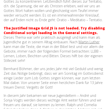
Gottes zu konzentrieren. Letztendlich führt dieses zur Tentatio,
d.h. die Spannung, die wir als Christen erleben, weil wir uns an
Gottes Wort halten wollen und gleichzeitig vom Teufel immer
wieder versucht werden. Es ist ein immerwährender Kreislauf,
der auf Erden nicht zu Ende geht: Oratio – Meditatio – Tentatio.
The Justified Image Grid JS is not loaded. Try disabling
Conditional script loading in the General settings.
Dieses Thema war sehr praktisch ausgelegt und kann man als
Jugendliche gut in seinem Alltag einbauen. Nach
Martin Luther
kann man die Texte, die man in der Bibel liest und vor allem die
Gebote, immer nach der folgenden Formel betrachten: LLBB –
Lernen, Loben, Beichten und Bitten. Dieses hilft bei der eigenen
Stillezeit sehr!
Bernhard Böhmer, der uns jedes Jahr mit viel Geduld und wenig
Zeit das Nötige beibringt, dass wir am Sonntag im Gottesdienst
einige Lieder zum Lob Gottes singen können, war zum letzten
Mal dabei. Von unserer Seite einen herzlichen Dank für 13 Jahre
treuen Dienst. Vergelts dir Gott!
In diesem Jahr bekamen wir neue Jugendeltern – André und
Sonja Voigts werden dieses wichtige Amt weiter führen und wir
freuen uns darauf, sie kennen zu lernen. Ralph und Cornelia