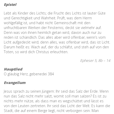
Epistel
Lebt als Kinder des Lichts; die Frucht des Lichts ist lauter Güte
und Gerechtigkeit und Wahrheit. Prüft, was dem Herrn
wohlgefällig ist, und habt nicht Gemeinschaft mit den
unfruchtbaren Werken der Finsternis; deckt sie vielmehr auf.
Denn was von ihnen heimlich getan wird, davon auch nur zu
reden ist schändlich. Das alles aber wird offenbar, wenn’s vom
Licht aufgedeckt wird; denn alles, was offenbar wird, das ist Licht.
Darum heißt es: Wach auf, der du schläfst, und steh auf von den
Toten, so wird dich Christus erleuchten.
Epheser 5, 8b – 14
Hauptlied
O gläubig Herz, gebenedei 384
Evangelium
Jesus sprach zu seinen Jüngern: Ihr seid das Salz der Erde. Wenn
nun das Salz nicht mehr salzt, womit soll man salzen? Es ist zu
nichts mehr nütze, als dass man es wegschüttet und lässt es
von den Leuten zertreten. Ihr seid das Licht der Welt. Es kann die
Stadt, die auf einem Berge liegt, nicht verborgen sein. Man