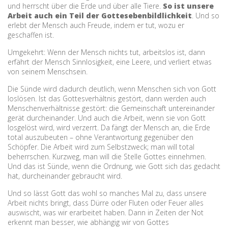
und herrscht über die Erde und über alle Tiere.
So ist unsere
Arbeit auch ein Teil der Gottesebenbildlichkeit
. Und so
erlebt der Mensch auch Freude, indem er tut, wozu er
geschaffen ist.
Umgekehrt: Wenn der Mensch nichts tut, arbeitslos ist, dann
erfährt der Mensch Sinnlosigkeit, eine Leere, und verliert etwas
von seinem Menschsein.
Die Sünde wird dadurch deutlich, wenn Menschen sich von Gott
loslösen. Ist das Gottesverhältnis gestört, dann werden auch
Menschenverhältnisse gestört: die Gemeinschaft untereinander
gerät durcheinander. Und auch die Arbeit, wenn sie von Gott
losgelöst wird, wird verzerrt. Da fängt der Mensch an, die Erde
total auszubeuten – ohne Verantwortung gegenüber den
Schöpfer. Die Arbeit wird zum Selbstzweck; man will total
beherrschen. Kurzweg, man will die Stelle Gottes einnehmen.
Und das ist Sünde, wenn die Ordnung, wie Gott sich das gedacht
hat, durcheinander gebraucht wird.
Und so lässt Gott das wohl so manches Mal zu, dass unsere
Arbeit nichts bringt, dass Dürre oder Fluten oder Feuer alles
auswischt, was wir erarbeitet haben. Dann in Zeiten der Not
erkennt man besser, wie abhängig wir von Gottes