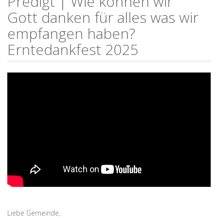
Predigt | Wie können wir
Gott danken für alles was wir
empfangen haben?
Erntedankfest 2025
Liebe Gemeinde,