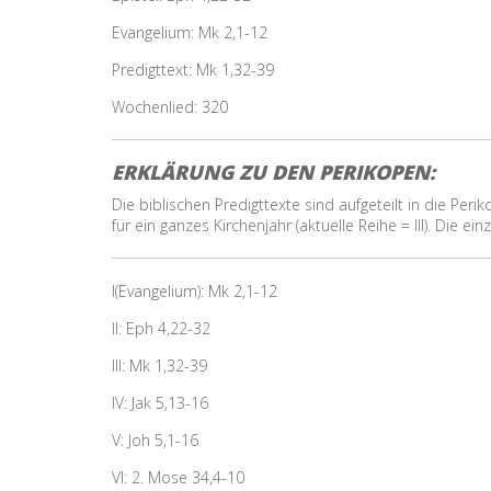
Evangelium: Mk 2,1-12
Predigttext: Mk 1,32-39
Wochenlied: 320
ERKLÄRUNG ZU DEN PERIKOPEN:
Die biblischen Predigttexte sind aufgeteilt in die Peri
für ein ganzes Kirchenjahr (aktuelle Reihe = III). Die 
I(Evangelium): Mk 2,1-12
II: Eph 4,22-32
III: Mk 1,32-39
IV: Jak 5,13-16
V: Joh 5,1-16
VI: 2. Mose 34,4-10