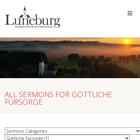
ALL SERMONS FOR GÖTTLICHE
FÜRSORGE