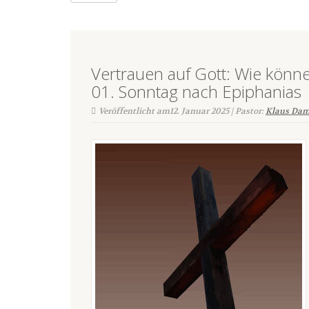
Vertrauen auf Gott: Wie könn
01. Sonntag nach Epiphanias
Veröffentlicht am12. Januar 2025 | Pastor:
Klaus Dam