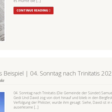
es murrte die […]
CONTINUE READING
 Beispiel | 04. Sonntag nach Trinitatis 20
ske
04. Sonntag nach Trinitatis (Die Gemeinde der Sünder) Samue
Gedi Und David zog von dort hinauf und blieb in den Bergfes
Verfolgung der Philister, wurde ihm gesagt: Siehe, David ist
auserlesene […]