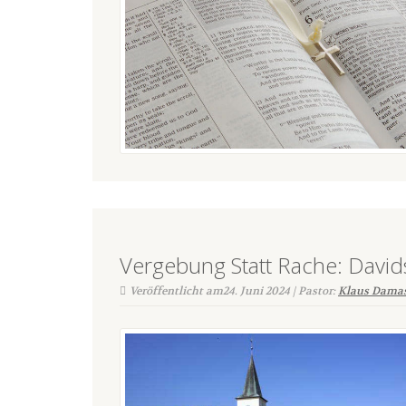
Vergebung Statt Rache: Davids
Veröffentlicht am24. Juni 2024 | Pastor:
Klaus Dama