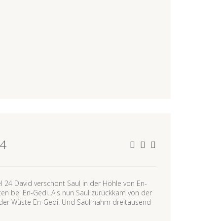
24
l 24 David verschont Saul in der Höhle von En-
ten bei En-Gedi. Als nun Saul zurückkam von der
 in der Wüste En-Gedi. Und Saul nahm dreitausend