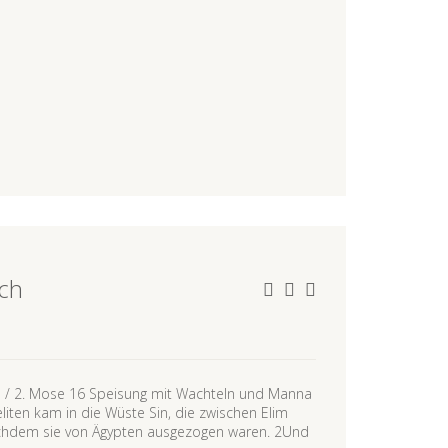
ach
us / 2. Mose 16 Speisung mit Wachteln und Manna
iten kam in die Wüste Sin, die zwischen Elim
nachdem sie von Ägypten ausgezogen waren. 2Und