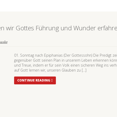
en wir Gottes Führung und Wunder erfahr
aske
01. Sonntag nach Epiphanias (Der Gottessohn) Die Predigt ze
gegenüber Gott seinen Plan in unserem Leben erkennen kön
und Treue, indem er für sein Volk einen sicheren Weg ins ver
auf Gott lernen wir, unseren Glauben zu […]
CONTINUE READING