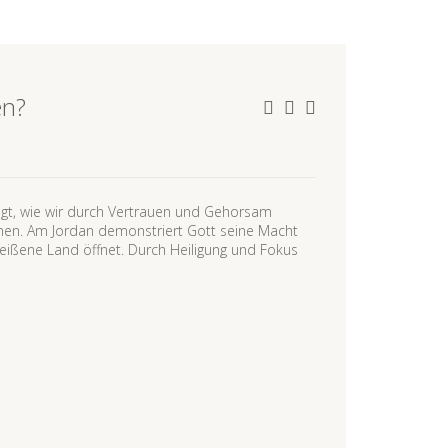
en?
igt, wie wir durch Vertrauen und Gehorsam
nen. Am Jordan demonstriert Gott seine Macht
heißene Land öffnet. Durch Heiligung und Fokus