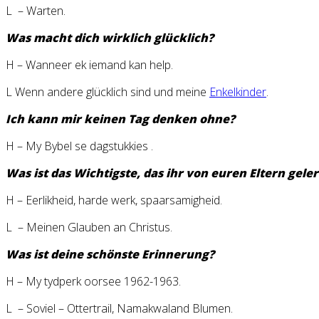
L – Warten.
Was macht dich wirklich glücklich?
H – Wanneer ek iemand kan help.
L Wenn andere glücklich sind und meine
Enkelkinder
.
Ich kann mir keinen Tag denken ohne?
H – My Bybel se dagstukkies .
Was ist das Wichtigste, das ihr von euren Eltern gele
H – Eerlikheid, harde werk, spaarsamigheid.
L – Meinen Glauben an Christus.
Was ist deine schönste Erinnerung?
H – My tydperk oorsee 1962-1963.
L – Soviel – Ottertrail, Namakwaland Blumen.