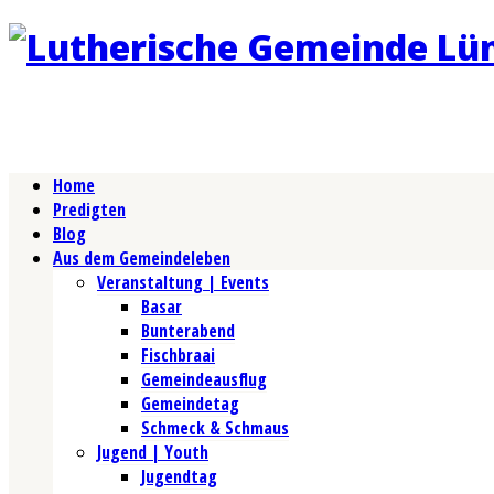
Home
Predigten
Blog
Aus dem Gemeindeleben
Veranstaltung | Events
Basar
Bunterabend
Fischbraai
Gemeindeausflug
Gemeindetag
Schmeck & Schmaus
Jugend | Youth
Jugendtag