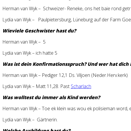
Herman van Wyk – Schweizer- Reneke, ons het baie rond getrek
Lydia van Wyk – Paulpietersburg, Lüneburg auf der Farm Go
Wieviele Geschwister hast du?
Herman van Wyk – 5
Lydia van Wyk – ich hatte 5
Was ist dein Konfirmationsspruch? Und wer hat dich 
Herman van Wyk – Pediger 12,1 Ds. Viljoen (Neder.Herv.kerk)
Lydia van Wyk – Matt 11,28. Past
Scharlach
Was wolltest du immer als Kind werden?
Herman van Wyk – Toe ek klein was wou ek polisieman word, e
Lydia van Wyk – Gärtnerin.
Welche Ausbildung hast du?