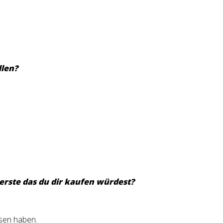
llen?
rste das du dir kaufen würdest?
ssen haben.