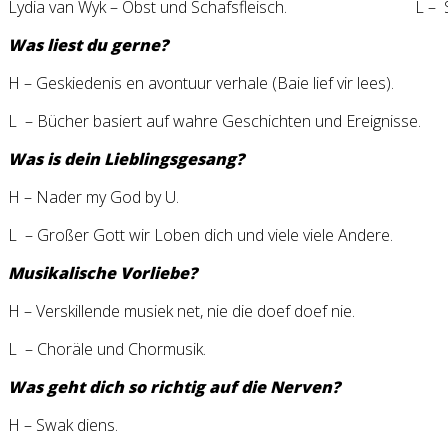
Lydia van Wyk – Obst und Schafsfleisch. L – Sc
Was liest du gerne?
H – Geskiedenis en avontuur verhale (Baie lief vir lees).
L – Bücher basiert auf wahre Geschichten und Ereignisse.
Was is dein Lieblingsgesang?
H – Nader my God by U.
L – Großer Gott wir Loben dich und viele viele Andere.
Musikalische Vorliebe?
H – Verskillende musiek net, nie die doef doef nie.
L – Choräle und Chormusik.
Was geht dich so richtig auf die Nerven?
H – Swak diens.