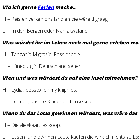
Wo ich gerne
Ferien
mache..
H – Reis en verken ons land en die wêreld graag.
L – In den Bergen oder Namakwaland.
Was würdet ihr im Leben noch mal gerne erleben wo
H – Tanzania Migrasie, Passiespele.
L – Lüneburg in Deutschland sehen.
Wen und was würdest du auf eine Insel mitnehmen?
H – Lydia, leesstof en my knipmes.
L – Herman, unsere Kinder und Enkelkinder.
Wenn du das Lotto gewinnen würdest, was wäre das e
H – Die vliegkaartjies koop.
L – Essen für die Armen Leute kaufen die wirklich nichts zu E