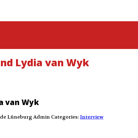
und Lydia van Wyk
ia van Wyk
nde Lüneburg Admin
Categories:
Interview