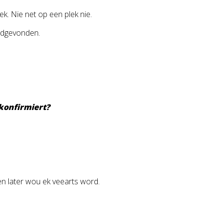
. Nie net op een plek nie.
edgevonden.
konfirmiert?
n later wou ek veearts word.