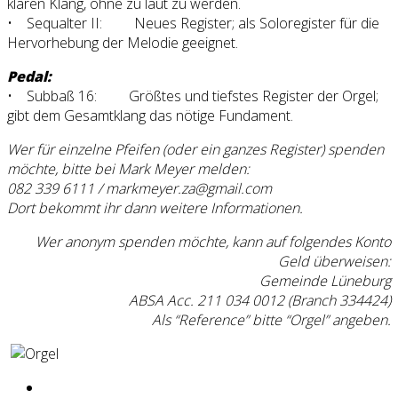
klaren Klang, ohne zu laut zu werden.
• Sequalter II: Neues Register; als Soloregister für die
Hervorhebung der Melodie geeignet.
Pedal:
• Subbaß 16: Größtes und tiefstes Register der Orgel;
gibt dem Gesamtklang das nötige Fundament.
Wer für einzelne Pfeifen (oder ein ganzes Register) spenden
möchte, bitte bei Mark Meyer melden:
082 339 6111 / markmeyer.za@gmail.com
Dort bekommt ihr dann weitere Informationen.
Wer anonym spenden möchte, kann auf folgendes Konto
Geld überweisen:
Gemeinde Lüneburg
ABSA Acc. 211 034 0012 (Branch 334424)
Als “Reference” bitte “Orgel” angeben.