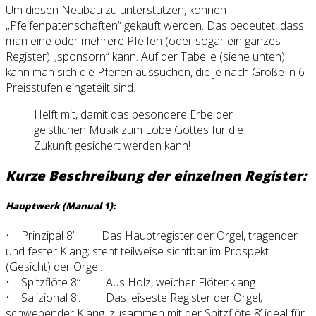
Um diesen Neubau zu unterstützen, können
„Pfeifenpatenschaften“ gekauft werden. Das bedeutet, dass
man eine oder mehrere Pfeifen (oder sogar ein ganzes
Register) „sponsorn“ kann. Auf der Tabelle (siehe unten)
kann man sich die Pfeifen aussuchen, die je nach Größe in 6
Preisstufen eingeteilt sind.
Helft mit, damit das besondere Erbe der
geistlichen Musik zum Lobe Gottes für die
Zukunft gesichert werden kann!
Kurze Beschreibung der einzelnen Register:
Hauptwerk (Manual 1):
• Prinzipal 8’: Das Hauptregister der Orgel, tragender
und fester Klang; steht teilweise sichtbar im Prospekt
(Gesicht) der Orgel.
• Spitzflöte 8’: Aus Holz, weicher Flötenklang.
• Salizional 8’: Das leiseste Register der Orgel;
schwebender Klang, zusammen mit der Spitzflöte 8’ ideal für