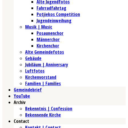
Alte Jugendfotos
Fahrradfahrtag
Potjiekos Competition
Jugendeinweihung
Musik | Music
Posaunenchor
Männerchor
Kirchenchor
Alte Gemeindefotos
Gebäude
Jubiläum | Anniversary
Luftfotos
Kirchenvorstand
Familien | Families
Gemeindebrief
YouTube
Archiv
Bekenntnis | Confession
Bekennende Kirche
Contact
Kontakt | Contact