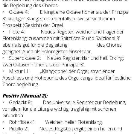
die Begleitung des Chores.
• Oktave 4’: Erklingt eine Oktave höher als der Prinzipal
8’, kräftiger Klang; steht ebenfalls teilweise sichtbar im
Prospekt (Gesicht) der Orgel.
• Flöte 4’: Neues Register; weicher und tragender
Flötenklang; zusammen mit Spitzflöte 8’ und Salizional 8’
ebenfalls gut für die Begleitung des Chores
geeignet. Auch als Soloregister einsetzbar.
• Superoktave 2’: Neues Register; klar und hell. Erklingt
zwei Oktaven höher als der Prinzipal 8’.
• Mixtur III: „Klangkrone“ der Orgel; strahlender
Abschluss und Höhepunkt des Orgelklangs; ideal für festliche
Choralbegleitung.
Positiv (Manual 2):
• Gedackt 8’: Das universelle Register zur Begleitung,
vor allem für die Liturgie wichtig; tragfähig mit schönem
Grundton.
• Rohrflöte 4’: Weicher, heller Flötenklang.
• Picollo 2’: Neues Register; ergibt einen hellen und