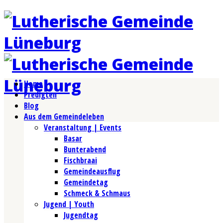
Home
Predigten
Blog
Aus dem Gemeindeleben
Veranstaltung | Events
Basar
Bunterabend
Fischbraai
Gemeindeausflug
Gemeindetag
Schmeck & Schmaus
Jugend | Youth
Jugendtag