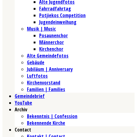
Alte Jugendfotos
Fahrradfahrtag
Potjiekos Competition
Jugendeinweihung
Musik | Music
Posaunenchor
Männerchor
Kirchenchor
Alte Gemeindefotos
Gebäude
Jubiläum | Anniversary
Luftfotos
Kirchenvorstand
Familien | Families
Gemeindebrief
YouTube
Archiv
Bekenntnis | Confession
Bekennende Kirche
Contact
Kontakt | Contact