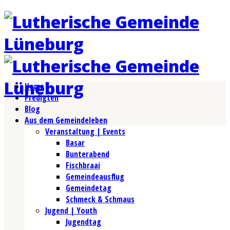
Home
Predigten
Blog
Aus dem Gemeindeleben
Veranstaltung | Events
Basar
Bunterabend
Fischbraai
Gemeindeausflug
Gemeindetag
Schmeck & Schmaus
Jugend | Youth
Jugendtag