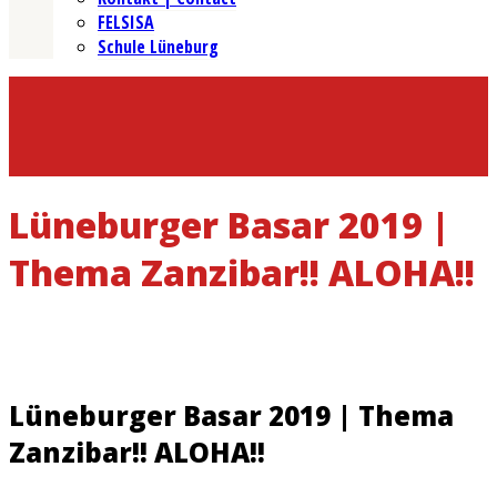
FELSISA
Schule Lüneburg
Lüneburger Basar 2019 |
Thema Zanzibar!! ALOHA!!
Lüneburger Basar 2019 | Thema
Zanzibar!! ALOHA!!