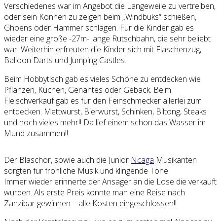
Verschiedenes war im Angebot die Langeweile zu vertreiben,
oder sein Können zu zeigen beim „Windbuks“ schießen,
Ghoens oder Hammer schlagen. Für die Kinder gab es
wieder eine große -27m- lange Rutschbahn, die sehr beliebt
war. Weiterhin erfreuten die Kinder sich mit Flaschenzug,
Balloon Darts und Jumping Castles.
Beim Hobbytisch gab es vieles Schöne zu entdecken wie
Pflanzen, Kuchen, Genähtes oder Gebäck. Beim
Fleischverkauf gab es für den Feinschmecker allerlei zum
entdecken. Mettwurst, Bierwurst, Schinken, Biltong, Steaks
und noch vieles mehr!! Da lief einem schon das Wasser im
Mund zusammen!!
Der Blaschor, sowie auch die Junior
Ncaga
Musikanten
sorgten für fröhliche Musik und klingende Töne.
Immer wieder erinnerte der Ansager an die Lose die verkauft
wurden. Als erste Preis konnte man eine Reise nach
Zanzibar gewinnen – alle Kosten eingeschlossen!!