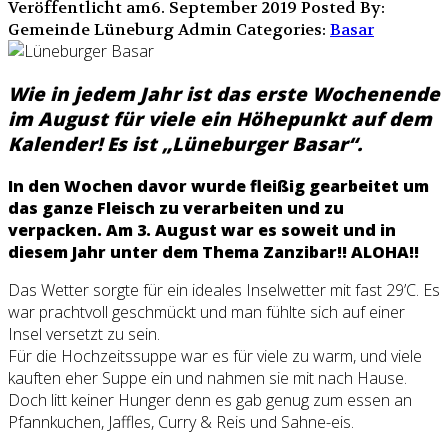
Veröffentlicht am6. September 2019
Posted By:
Gemeinde Lüneburg Admin
Categories:
Basar
Wie in jedem Jahr ist das erste Wochenende
im August für viele ein Höhepunkt auf dem
Kalender! Es ist „Lüneburger Basar“.
In den Wochen davor wurde fleißig gearbeitet um
das ganze Fleisch zu verarbeiten und zu
verpacken. Am 3. August war es soweit und in
diesem Jahr unter dem Thema Zanzibar!! ALOHA!!
Das Wetter sorgte für ein ideales Inselwetter mit fast 29’C. Es
war prachtvoll geschmückt und man fühlte sich auf einer
Insel versetzt zu sein.
Für die Hochzeitssuppe war es für viele zu warm, und viele
kauften eher Suppe ein und nahmen sie mit nach Hause.
Doch litt keiner Hunger denn es gab genug zum essen an
Pfannkuchen, Jaffles, Curry & Reis und Sahne-eis.