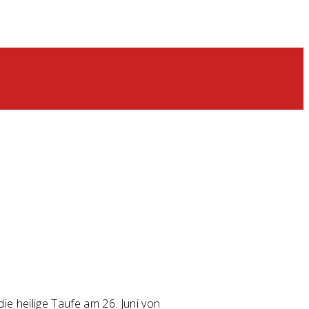
ie heilige Taufe am 26. Juni von