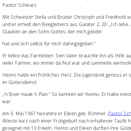
Pastor Schwarz.
Mit Schwester Stella und Brüder Christoph und Friedhold 
und er erhielt den Beegleitvers aus Galater 2, 20: „Ich lebe, 
Glauben an den Sohn Gottes, der mich geliebt
hat und sich selbst für mich dahingegeben.”
Er liebte das Farmleben. Sein Vater brauchte ihn als Hilfe 
vieler Farmer, wo immer da Not war und sammelte wertvolle 
Heimo hatte ein fröhliches Herz. Die Jugendzeit genoss er s
im Gottesdienst.
„‘n Boer maak ‘n Plan.“ So kannten wir Heimo. Er hatte meis
war.
Am 6. Mai 1967 heiratete er Eileen geb. Böhmer.
Pastor Sc
Älteste kurz nach einer Frühgeburt nach erhaltener Taufe 
gesegnet mit 10 Enkeln. Heimo und Eileen durften ihre Gold