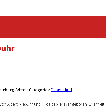
buhr
üneburg Admin
Categories:
Lebenslauf
on Albert Niebuhr und Hilda geb. Meyer geboren. Er erhielt d