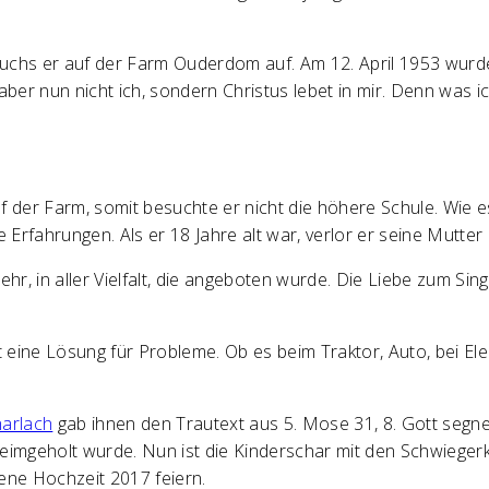
wuchs er auf der Farm Ouderdom auf. Am 12. April 1953 wurd
aber nun nicht ich, sondern Christus lebet in mir. Denn was ich
auf der Farm, somit besuchte er nicht die höhere Schule. Wie 
Erfahrungen. Als er 18 Jahre alt war, verlor er seine Mutter
ehr, in aller Vielfalt, die angeboten wurde. Die Liebe zum Si
t eine Lösung für Probleme. Ob es beim Traktor, Auto, bei Ele
harlach
gab ihnen den Trautext aus 5. Mose 31, 8. Gott segne
heimgeholt wurde. Nun ist die Kinderschar mit den Schwieger
ene Hochzeit 2017 feiern.