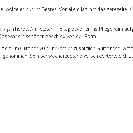
kel wollte er nur ihr Bestes. Vor allem lag ihm das geregelt
ll.
ine Nguniherde. Am letzten Freitag bevor er ins Pflegeheim
 Das war ein schöner Abschied von der Farm.
ert. Im Oktober 2023 bekam er zusätzlich Gürtelrose, wovon
ufgenommen. Sein Schwächerzustand verschlechterte sich zu