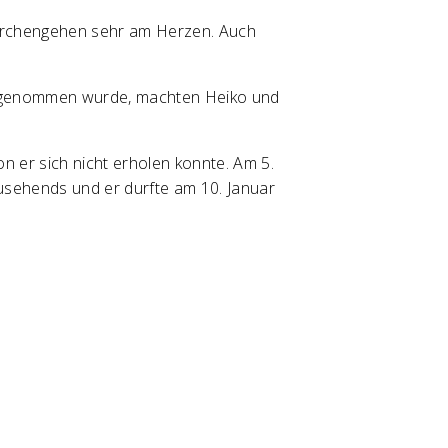
e Kirchengehen sehr am Herzen. Auch
 aufgenommen wurde, machten Heiko und
 er sich nicht erholen konnte. Am 5.
sehends und er durfte am 10. Januar