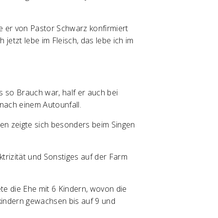
e er von Pastor Schwarz konfirmiert
 jetzt lebe im Fleisch, das lebe ich im
es so Brauch war, half er auch bei
 nach einem Autounfall.
ngen zeigte sich besonders beim Singen
ktrizität und Sonstiges auf der Farm
te die Ehe mit 6 Kindern, wovon die
kindern gewachsen bis auf 9 und