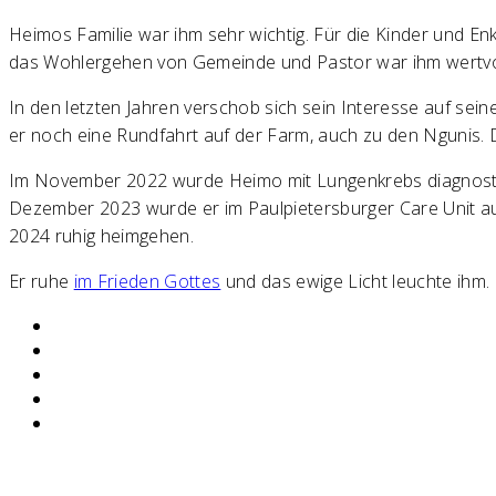
Heimos Familie war ihm sehr wichtig. Für die Kinder und En
das Wohlergehen von Gemeinde und Pastor war ihm wertvo
In den letzten Jahren verschob sich sein Interesse auf se
er noch eine Rundfahrt auf der Farm, auch zu den Ngunis.
Im November 2022 wurde Heimo mit Lungenkrebs diagnostizi
Dezember 2023 wurde er im Paulpietersburger Care Unit a
2024 ruhig heimgehen.
Er ruhe
im Frieden Gottes
und das ewige Licht leuchte ihm.