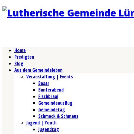
Home
Predigten
Blog
Aus dem Gemeindeleben
Veranstaltung | Events
Basar
Bunterabend
Fischbraai
Gemeindeausflug
Gemeindetag
Schmeck & Schmaus
Jugend | Youth
Jugendtag