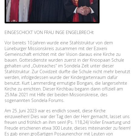
EINGESCHICKT VON FRAU INGE ENGELBRECHt
Vor bereits 10 Jahren wurde eine Stahlstruktur von dem
Lüneburger Missionskreis zusammen mit der Ezixeni
Gemeinschaft errichtet mit der Vision daraus eine Kirche zu
bauen. Gottesdienste wurden zuerst in der Knoopaan Schule
gehalten und „Outreaches“ im Sondela Zelt unter dieser
Stahlstruktur. Zur Covidzeit durfte die Schule nicht mehr benutzt
werden, infolgedessen wurde der Kindergartenraum dafür
benutzt. Kurt Lammerding ermutigte Bongani, die langersehnte
Kirche zu errichten. Dieser Kirchbau begann dann offiziell am
25.Mai 2021 mit Hilfe der beiden Missionskreise, des
sogenannten Sondela Forums.
Am 25. Juni 2023 war es endlich soweit, diese Kirche
einzuweihen! Dies war der Tag den der Herr gemacht, lasset uns
freuen und fröhlich an ihm sein! (Ps. 118,24) Voller Erwartung und
Freude erschienen etwa 300 Leute, dieses miteinander zu feiern!
Es gab einen großartigen Posaunenchor mit Leuten von