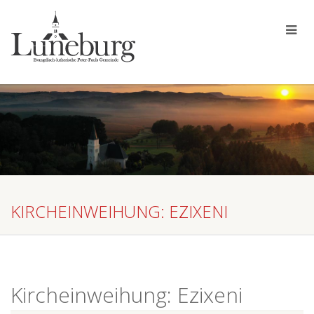
KIRCHEINWEIHUNG: EZIXENI
Kircheinweihung: Ezixeni