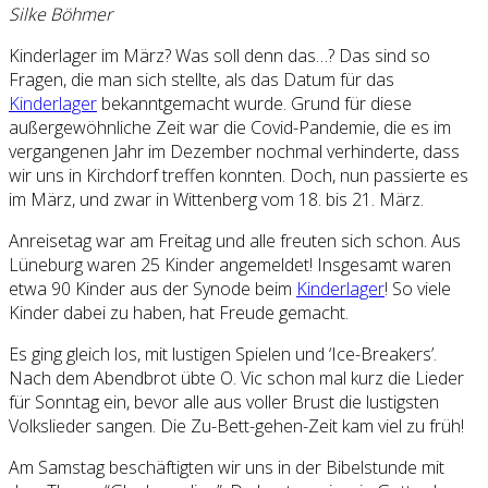
Silke Böhmer
Kinderlager im März? Was soll denn das…? Das sind so
Fragen, die man sich stellte, als das Datum für das
Kinderlager
bekanntgemacht wurde. Grund für diese
außergewöhnliche Zeit war die Covid-Pandemie, die es im
vergangenen Jahr im Dezember nochmal verhinderte, dass
wir uns in Kirchdorf treffen konnten. Doch, nun passierte es
im März, und zwar in Wittenberg vom 18. bis 21. März.
Anreisetag war am Freitag und alle freuten sich schon. Aus
Lüneburg waren 25 Kinder angemeldet! Insgesamt waren
etwa 90 Kinder aus der Synode beim
Kinderlager
! So viele
Kinder dabei zu haben, hat Freude gemacht.
Es ging gleich los, mit lustigen Spielen und ‘Ice-Breakers’.
Nach dem Abendbrot übte O. Vic schon mal kurz die Lieder
für Sonntag ein, bevor alle aus voller Brust die lustigsten
Volkslieder sangen. Die Zu-Bett-gehen-Zeit kam viel zu früh!
Am Samstag beschäftigten wir uns in der Bibelstunde mit