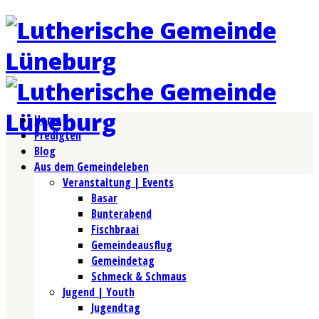
Home
Predigten
Blog
Aus dem Gemeindeleben
Veranstaltung | Events
Basar
Bunterabend
Fischbraai
Gemeindeausflug
Gemeindetag
Schmeck & Schmaus
Jugend | Youth
Jugendtag