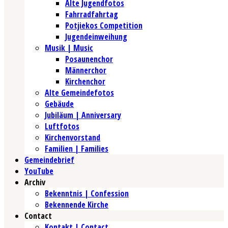
Alte Jugendfotos
Fahrradfahrtag
Potjiekos Competition
Jugendeinweihung
Musik | Music
Posaunenchor
Männerchor
Kirchenchor
Alte Gemeindefotos
Gebäude
Jubiläum | Anniversary
Luftfotos
Kirchenvorstand
Familien | Families
Gemeindebrief
YouTube
Archiv
Bekenntnis | Confession
Bekennende Kirche
Contact
Kontakt | Contact