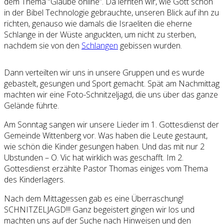
dem Thema “Glaube online”. Da lernten wir, wie Gott schon
in der Bibel Technologie gebrauchte, unseren Blick auf ihn zu
richten, genauso wie damals die Israeliten die eherne
Schlange in der Wüste anguckten, um nicht zu sterben,
nachdem sie von den
Schlangen
gebissen wurden.
Dann verteilten wir uns in unsere Gruppen und es wurde
gebastelt, gesungen und Sport gemacht. Spät am Nachmittag
machten wir eine Foto-Schnitzeljagd, die uns über das ganze
Gelände führte.
Am Sonntag sangen wir unsere Lieder im 1. Gottesdienst der
Gemeinde Wittenberg vor. Was haben die Leute gestaunt,
wie schön die Kinder gesungen haben. Und das mit nur 2
Ubstunden – O. Vic hat wirklich was geschafft. Im 2.
Gottesdienst erzählte Pastor Thomas einiges vom Thema
des Kinderlagers.
Nach dem Mittagessen gab es eine Überraschung!
SCHNITZELJAGD!!! Ganz begeistert gingen wir los und
machten uns auf der Suche nach Hinweisen und den