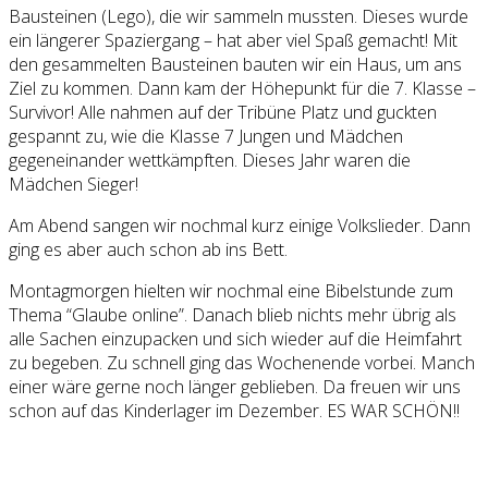
Bausteinen (Lego), die wir sammeln mussten. Dieses wurde
ein längerer Spaziergang – hat aber viel Spaß gemacht! Mit
den gesammelten Bausteinen bauten wir ein Haus, um ans
Ziel zu kommen. Dann kam der Höhepunkt für die 7. Klasse –
Survivor! Alle nahmen auf der Tribüne Platz und guckten
gespannt zu, wie die Klasse 7 Jungen und Mädchen
gegeneinander wettkämpften. Dieses Jahr waren die
Mädchen Sieger!
Am Abend sangen wir nochmal kurz einige Volkslieder. Dann
ging es aber auch schon ab ins Bett.
Montagmorgen hielten wir nochmal eine Bibelstunde zum
Thema “Glaube online”. Danach blieb nichts mehr übrig als
alle Sachen einzupacken und sich wieder auf die Heimfahrt
zu begeben. Zu schnell ging das Wochenende vorbei. Manch
einer wäre gerne noch länger geblieben. Da freuen wir uns
schon auf das Kinderlager im Dezember. ES WAR SCHÖN!!