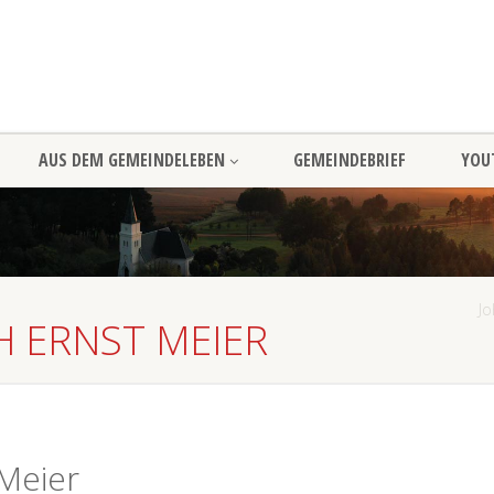
AUS DEM GEMEINDELEBEN
GEMEINDEBRIEF
YOU
Jo
H ERNST MEIER
 Meier