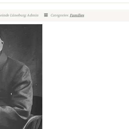
meinde Lüneburg Admin
Categories:
Families