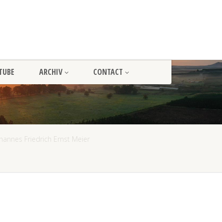
TUBE
ARCHIV
CONTACT
hannes Friedrich Ernst Meier