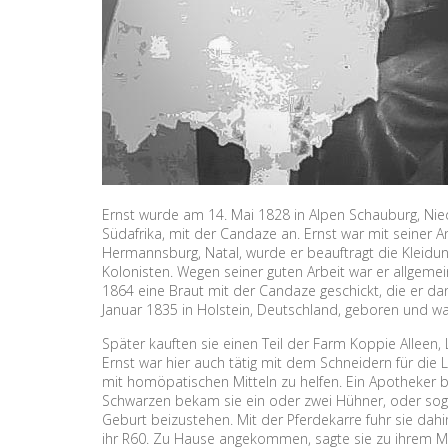
Ernst wurde am 14. Mai 1828 in Alpen Schauburg, Nie
Südafrika, mit der Candaze an. Ernst war mit seiner An
Hermannsburg, Natal, wurde er beauftragt die Kleidung
Kolonisten. Wegen seiner guten Arbeit war er allgemei
1864 eine Braut mit der Candaze geschickt, die er d
Januar 1835 in Holstein, Deutschland, geboren und 
Später kauften sie einen Teil der Farm Koppie Alleen
Ernst war hier auch tätig mit dem Schneidern für die
mit homöpatischen Mitteln zu helfen. Ein Apotheker b
Schwarzen bekam sie ein oder zwei Hühner, oder sogar
Geburt beizustehen. Mit der Pferdekarre fuhr sie dahi
ihr R60. Zu Hause angekommen, sagte sie zu ihrem M