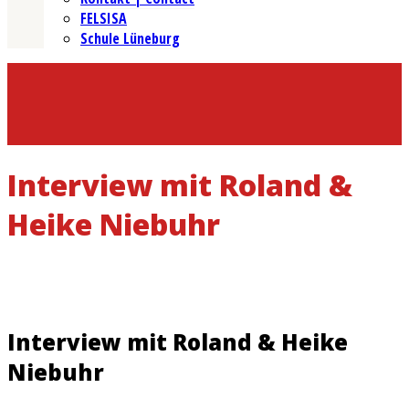
FELSISA
Schule Lüneburg
Interview mit Roland &
Heike Niebuhr
Interview mit Roland & Heike
Niebuhr