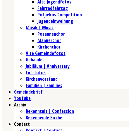
Alte Jugendfotos
Fahrradfahrtag
Potjiekos Competition
Jugendeinweihung
Musik | Music
Posaunenchor
Männerchor
Kirchenchor
Alte Gemeindefotos
Gebäude
Jubiläum | Anniversary
Luftfotos
Kirchenvorstand
Familien | Families
Gemeindebrief
YouTube
Archiv
Bekenntnis | Confession
Bekennende Kirche
Contact
Kontakt | Contact