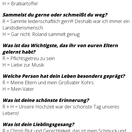
H = Bratkartoffel
Sammelst du gerne oder schmeißt du weg?
R = Sammle leidenschaftlich gern!!! Deshalb war ich immer ein
Landsdiensmensch.
H = Gar nicht. Roland sammelt genug.
Was ist das Wichtigste, das ihr von euren Eltern
gelernt habt?
R = Pflichtsgetreu zu sein
H = Liebe zur Musik
Welche Person hat dein Leben besonders geprägt?
R = Meine Eltern und mein Großvater Kohrs.
H = Mein Vater
Was ist deine schönste Erinnerung?
R + H = Unsere Hochzeit war der schönste Tag unseres
Lebens!
Was ist dein Lieblingsgesang?
R = Christi Blut und Gerechtigkeit, das ist mein Schmuck und