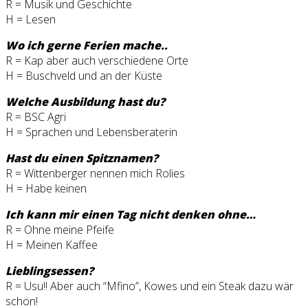
R = Musik und Geschichte
H = Lesen
Wo ich gerne Ferien mache..
R = Kap aber auch verschiedene Orte
H = Buschveld und an der Küste
Welche Ausbildung hast du?
R = BSC Agri
H = Sprachen und Lebensberaterin
Hast du einen Spitznamen?
R = Wittenberger nennen mich Rolies
H = Habe keinen
Ich kann mir einen Tag nicht denken ohne…
R = Ohne meine Pfeife
H = Meinen Kaffee
Lieblingsessen?
R = Usu!! Aber auch “Mfino”, Kowes und ein Steak dazu wär
schön!