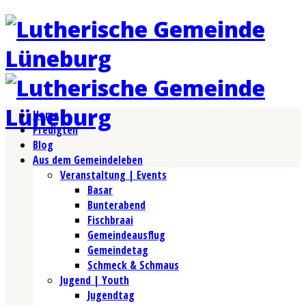
Home
Predigten
Blog
Aus dem Gemeindeleben
Veranstaltung | Events
Basar
Bunterabend
Fischbraai
Gemeindeausflug
Gemeindetag
Schmeck & Schmaus
Jugend | Youth
Jugendtag