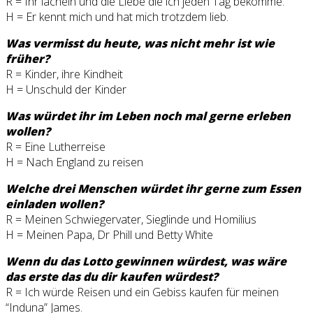
R = Ihr lächeln und die Liebe die ich jeden Tag bekomme.
H = Er kennt mich und hat mich trotzdem lieb.
Was vermisst du heute, was nicht mehr ist wie
früher?
R = Kinder, ihre Kindheit
H = Unschuld der Kinder
Was würdet ihr im Leben noch mal gerne erleben
wollen?
R = Eine Lutherreise
H = Nach England zu reisen
Welche drei Menschen würdet ihr gerne zum Essen
einladen wollen?
R = Meinen Schwiegervater, Sieglinde und Homilius
H = Meinen Papa, Dr Phill und Betty White
Wenn du das Lotto gewinnen würdest, was wäre
das erste das du dir kaufen würdest?
R = Ich würde Reisen und ein Gebiss kaufen für meinen
“Induna” James.