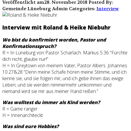
Veröffentlicht am28. November 2018
Posted By:
Gemeinde Lüneburg Admin
Categories:
Interview
Interview mit Roland & Heike Niebuhr
Wo bist du konfirmiert worden, Pastor und
Konfirmationsspruch?
R = In Lüneburg von Pastor Scharlach. Markus 5:36 “Fürchte
dich nicht, glaube nur!”
H = In Greytown von meinem Vater, Pastor Albers. Johannes
10:27&28 “Denn meine Schafe hören meine Stimme, und ich
kenne sie; und sie folgen mir, und ich gebe ihnen das ewige
Leben; und sie werden nimmermehr umkommen und
niemand wird sie mir aus meiner Hand reißen.”
Was wolltest du immer als Kind werden?
R = Game ranger
H = Innenarchiteckt
Was sind eure Hobbies?