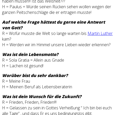
haben müssen!! Ist das Weisheit???
H = Paulus = Würde seinen Rücken sehen wollen wegen der
ganzen Peitschenschläge die er ertragen musste!
Auf welche Frage hättest du gerne eine Antwort
von Gott?
R = Wofür musste die Welt so lange warten bis
Martin Luther
kam?
H = Werden wir im Himmel unsere Lieben wieder erkennen?
Was ist dein Lebensmotto?
R = Sola Gratia = Allein aus Gnade
H = Lachen ist gesund!
Worüber bist du sehr dankbar?
R = Meine Frau
H = Meinen Beruf als Lebensberaterin
Was ist dein Wunsch für die Zukunft?
R = Frieden, Frieden, Frieden!!!
H = Gelassen zu sein in Gottes Verheißung “ Ich bin bei euch
alle Tage” , und dass Er es uns bedingungslos gibt.