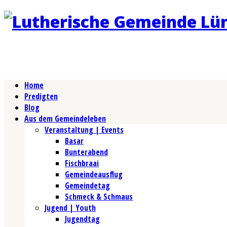
Home
Predigten
Blog
Aus dem Gemeindeleben
Veranstaltung | Events
Basar
Bunterabend
Fischbraai
Gemeindeausflug
Gemeindetag
Schmeck & Schmaus
Jugend | Youth
Jugendtag