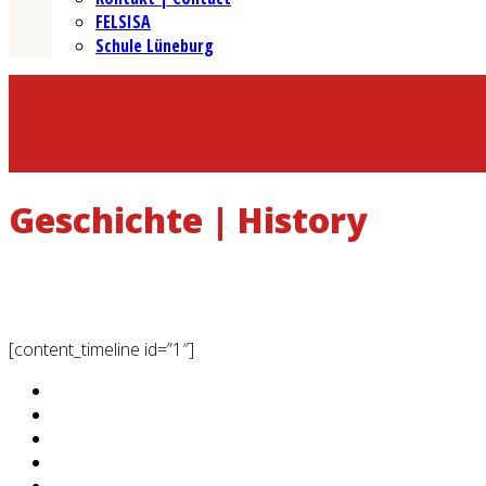
FELSISA
Schule Lüneburg
Geschichte | History
[content_timeline id=”1″]