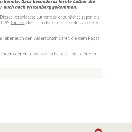
n konnte. Ganz besonderes lernte Luther die
 war auch nach Wittenberg gekommen.
 Dieses veranlasste Luther das er zunächst gegen die
rch 95
Thesen
, die er an die Türe der Schlosskirche zu
all, aber auch den Widerspruch derer, die dem Papst
hdem der erste Versuch scheiterte, leitete er den