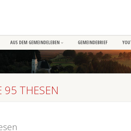
AUS DEM GEMEINDELEBEN
GEMEINDEBRIEF
YOU
E 95 THESEN
hesen